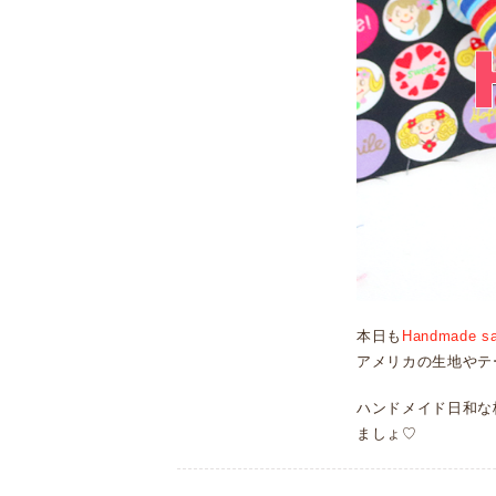
本日も
Handmade sa
アメリカの生地やテ
ハンドメイド日和な
ましょ♡