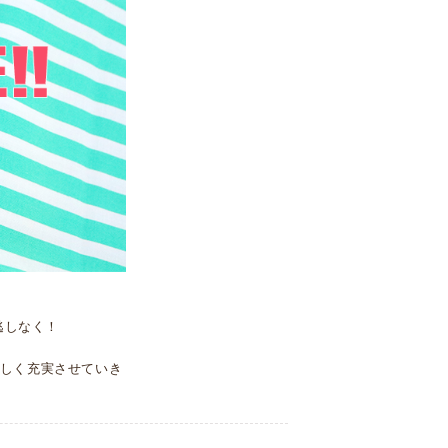
逃しなく！
しく充実させていき