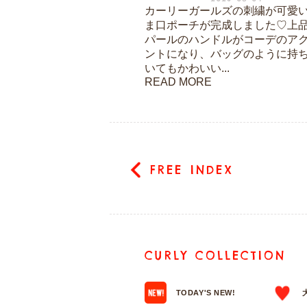
カーリーガールズの刺繍が可愛
ま口ポーチが完成しました♡上
パールのハンドルがコーデのア
ントになり、バッグのように持
いてもかわいい...
READ MORE
FREE INDEX
CURLY COLLECTION
TODAY'S NEW!