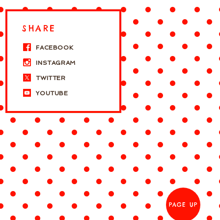
SHARE
FACEBOOK
INSTAGRAM
TWITTER
YOUTUBE
PAGE UP