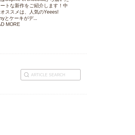
ュートな新作をご紹介します！中
オススメは、人気のYeees!
nnyとケーキがデ...
AD MORE