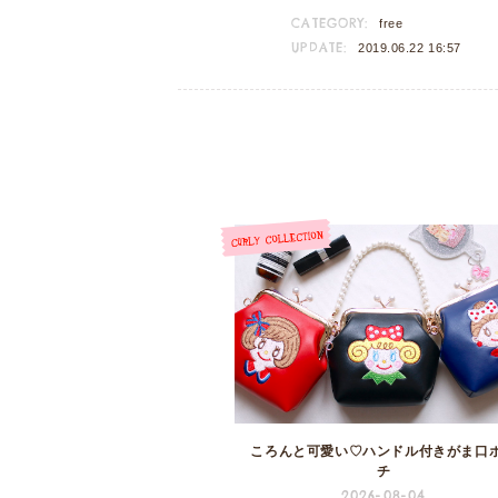
CATEGORY:
free
UPDATE:
2019.06.22 16:57
ころんと可愛い♡ハンドル付きがま口
チ
2026-08-04