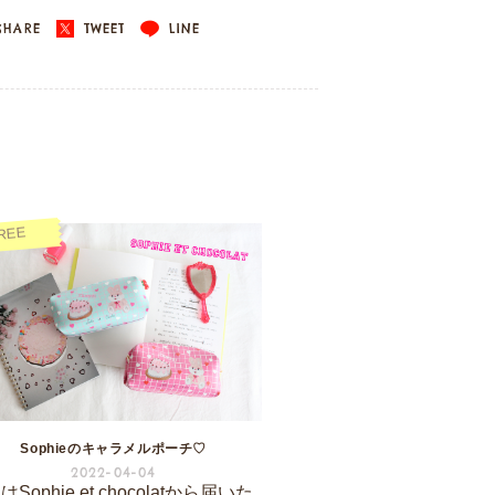
HARE
TWEET
LINE
REE
Sophieのキャラメルポーチ♡
2022-04-04
Sophie et chocolatから届いた