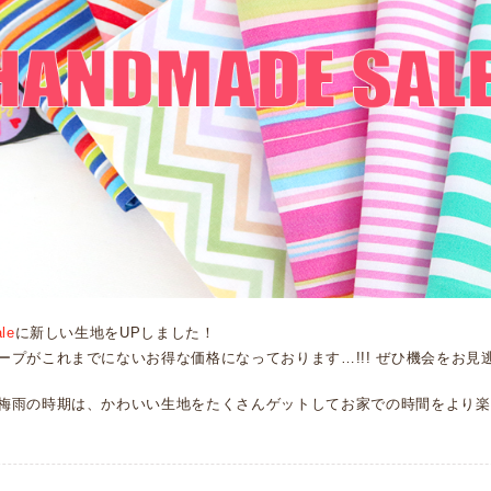
le
に新しい生地をUPしました！
ープがこれまでにないお得な価格になっております…!!! ぜひ機会をお見
梅雨の時期は、かわいい生地をたくさんゲットしてお家での時間をより楽