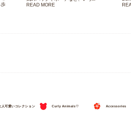
ち歩
READ MORE
RE
大人可愛いコレクション
Curly Animals♡
Accessories