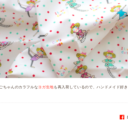
ごちゃんのカラフルな
ヨガ生地
も再入荷しているので、ハンドメイド好き
S