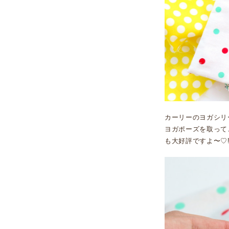
カーリーのヨガシリ
ヨガポーズを取って
も大好評ですよ〜♡!