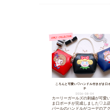
ころんと可愛い♡ハンドル付きがま口
チ
2026-08-04
カーリーガールズの刺繍が可愛
ま口ポーチが完成しました♡上
パールのハンドルがコーデのア