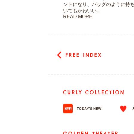
ントになり、バッグのように持
いてもかわいい...
READ MORE
FREE INDEX
CURLY COLLECTION
TODAY'S NEW!
GOLDEN THEATER