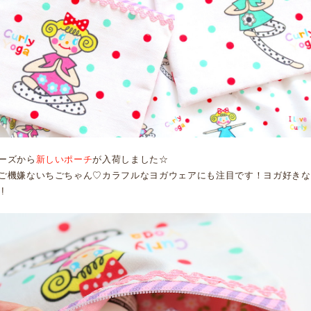
ーズから
新しいポーチ
が入荷しました☆
ご機嫌ないちごちゃん♡カラフルなヨガウェアにも注目です！ヨガ好きな
!