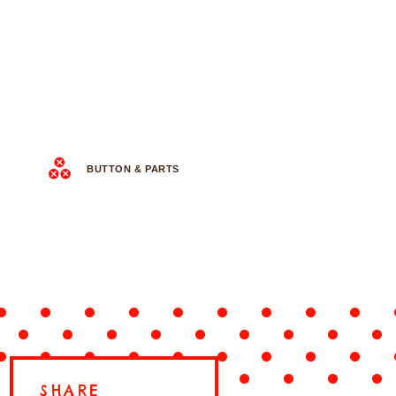
BUTTON & PARTS
SHARE