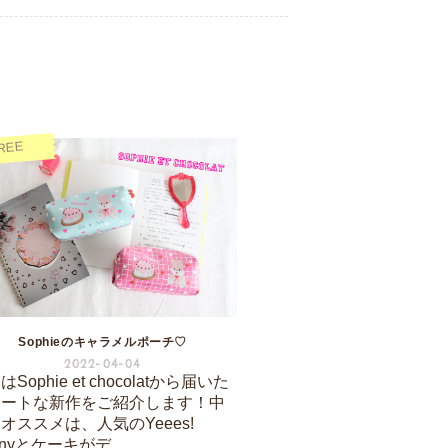
REE
Sophieのキャラメルポーチ♡
2022-04-04
Sophie et chocolatから届いた
ュートな新作をご紹介します！中
オススメは、人気のYeees!
nnyとケーキがデ...