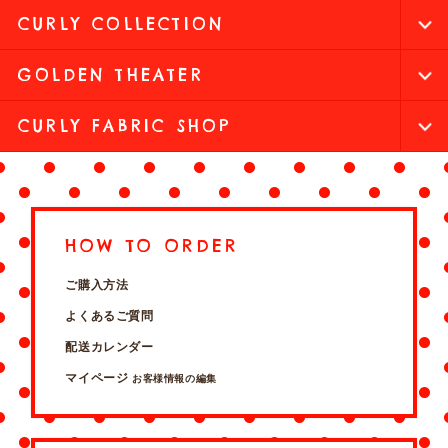
CURLY COLLECTION
GOLDEN THEATER
CURLY FABRIC SHOP
HOW TO ORDER
ご購入方法
よくあるご質問
配送カレンダー
マイページ
お客様情報の編集