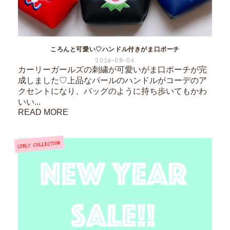
ころんと可愛い♡ハンドル付きがま口ポーチ
2026-08-04
カーリーガールズの刺繍が可愛いがま口ポーチが完
成しました♡上品なパールのハンドルがコーデのア
クセントになり、バッグのように持ち歩いてもかわ
いい...
READ MORE