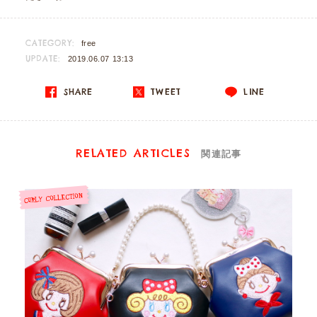
CATEGORY:
free
UPDATE:
2019.06.07 13:13
SHARE
TWEET
LINE
RELATED ARTICLES
関連記事