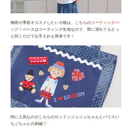
梅雨の季節オススメしたい小物は、こちらの
コーティングバ
ッグ
！ベースはコーティング生地なので、雨に濡れてもさっ
と拭くだけでお手入れも簡単です！
特に人気なのがこちらのロンドンジュジュちゃんとパリスい
ちごちゃんの刺繍♡