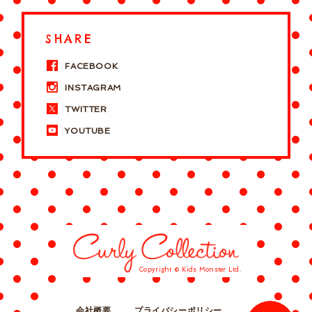
SHARE
FACEBOOK
INSTAGRAM
TWITTER
YOUTUBE
Copyright © Kids Monster Ltd.
会社概要
プライバシーポリシー