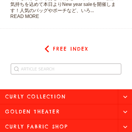
気持ちを込めて本日よりNew year saleを開催しま
す！人気のバッグやポーチなど、いろ...
READ MORE
FREE INDEX
CURLY COLLECTION
GOLDEN THEATER
CURLY FABRIC SHOP