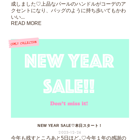
成しました♡上品なパールのハンドルがコーデのア
クセントになり、バッグのように持ち歩いてもかわ
いい...
READ MORE
NEW YEAR SALE♡本日スタート！
2023-12-26
今年も残すところあと5日ほど..♡今年１年の感謝の