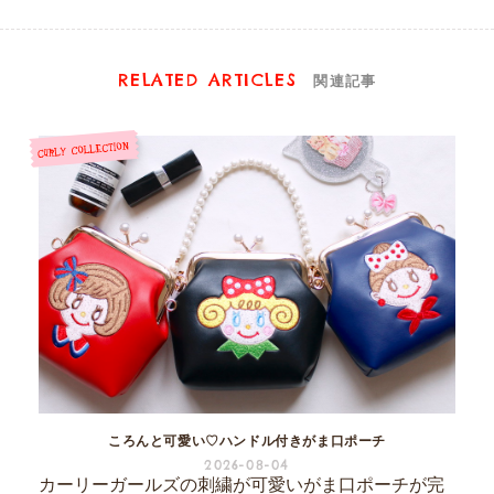
RELATED ARTICLES
関連記事
ころんと可愛い♡ハンドル付きがま口ポーチ
2026-08-04
カーリーガールズの刺繍が可愛いがま口ポーチが完