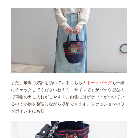
また、最近ご好評を頂いているこちらの
トートバッグ
も一緒
にチェックしてくださいね！ミニサイズですがバケツ型なの
で荷物の出し入れがしやすく、内側にはポケットがついてい
るので小物を整理しながら収納できます。ファッションのワ
ンポイントにも◎