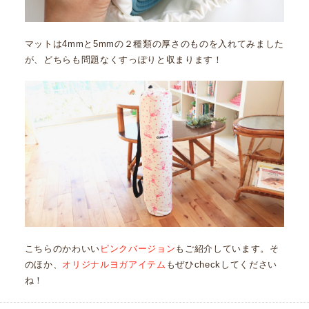
マットは4mmと5mmの２種類の厚さのものを入れてみました
が、どちらも問題なくすっぽりと収まります！
こちらのかわいい
ピンクバージョン
もご紹介しています。そ
のほか、
オリジナルヨガアイテム
もぜひcheckしてください
ね！