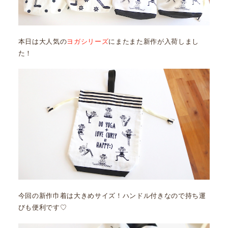
本日は大人気の
ヨガシリーズ
にまたまた新作が入荷しまし
た！
今回の新作巾着は大きめサイズ！ハンドル付きなので持ち運
びも便利です♡