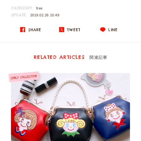
CATEGORY:
free
UPDATE:
2019.02.26 10:49
SHARE
TWEET
LINE
RELATED ARTICLES
関連記事