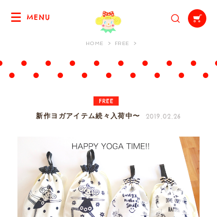
MENU
HOME
FREE
FREE
2019.02.26
新作ヨガアイテム続々入荷中〜