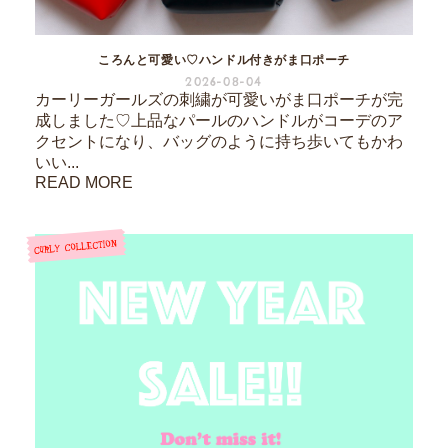
ころんと可愛い♡ハンドル付きがま口ポーチ
2026-08-04
カーリーガールズの刺繍が可愛いがま口ポーチが完
成しました♡上品なパールのハンドルがコーデのア
クセントになり、バッグのように持ち歩いてもかわ
いい...
READ MORE