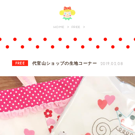
HOME
FREE
FREE
2019.02.08
代官山ショップの生地コーナー