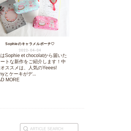
Sophieのキャラメルポーチ♡
2022-04-04
Sophie et chocolatから届いた
ュートな新作をご紹介します！中
オススメは、人気のYeees!
nnyとケーキがデ...
AD MORE