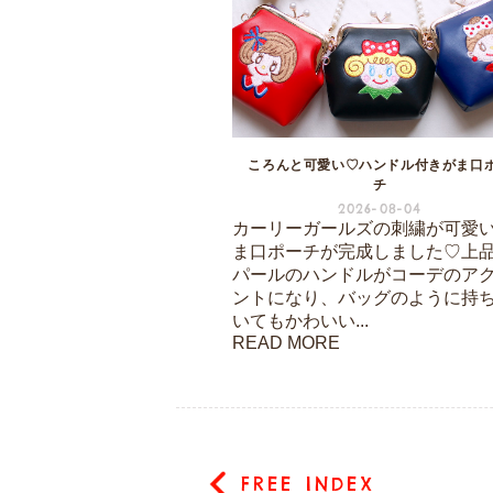
ころんと可愛い♡ハンドル付きがま口
チ
2026-08-04
カーリーガールズの刺繍が可愛
ま口ポーチが完成しました♡上
パールのハンドルがコーデのア
ントになり、バッグのように持
いてもかわいい...
READ MORE
FREE INDEX