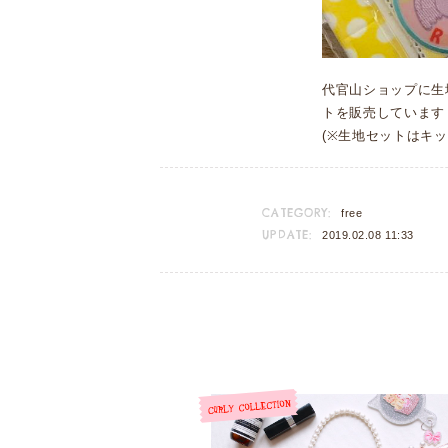
代官山ショップに生
トを販売しています
(※生地セットはキ
CATEGORY:
free
UPDATE:
2019.02.08 11:33