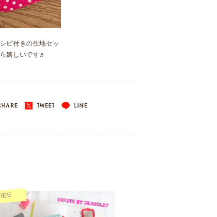
シピ付きの生地セッ
ら嬉しいです♬
HARE
TWEET
LINE
REE