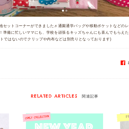
地セットコーナーができました♬通園通学バッグや移動ポケットなどのレ
！準備に忙しいママにも、学校を頑張るキッズちゃんにも喜んでもらえた
ットではないのでクリップや内布などは別売りとなっております)
S
RELATED ARTICLES
関連記事
F