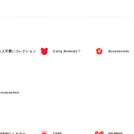
大人可愛いコレクション
Curly Animals♡
Accessories
ccessories
FABRIC x カラー
TAPE
WAPPEN