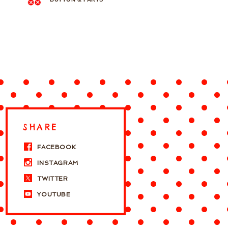
SHARE
FACEBOOK
INSTAGRAM
TWITTER
YOUTUBE