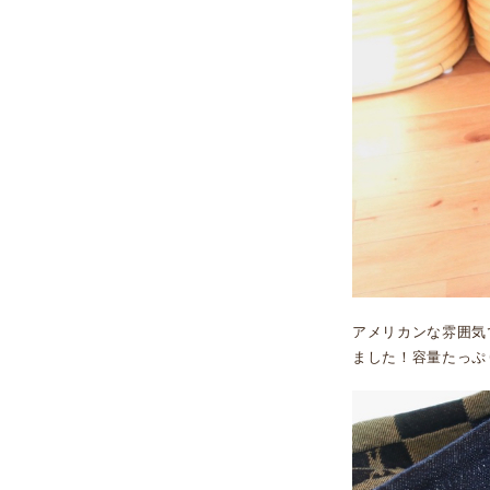
アメリカンな雰囲気
ました！容量たっぷ