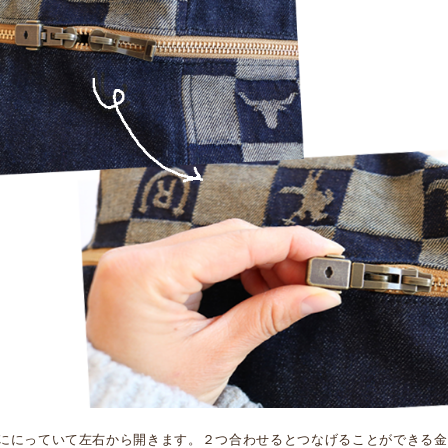
ににっていて左右から開きます。２つ合わせるとつなげることができる金