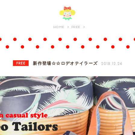
HOME
FREE
FREE
2018.12.24
新作登場☆☆ロデオテイラーズ