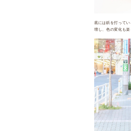
底には鋲を打ってい
増し、色の変化も楽