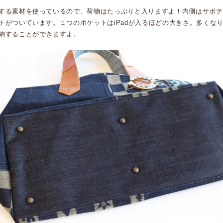
する素材を使っているので、荷物はたっぷりと入りますよ！内側はサボテ
トがついています。１つのポケットはiPadが入るほどの大きさ。多くな
納することができますよ。