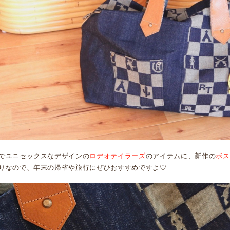
でユニセックスなデザインの
ロデオテイラーズ
のアイテムに、新作の
ボス
りなので、年末の帰省や旅行にぜひおすすめですよ♡