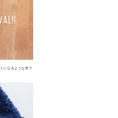
トになるような形で