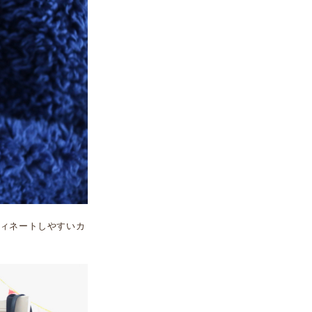
ィネートしやすいカ