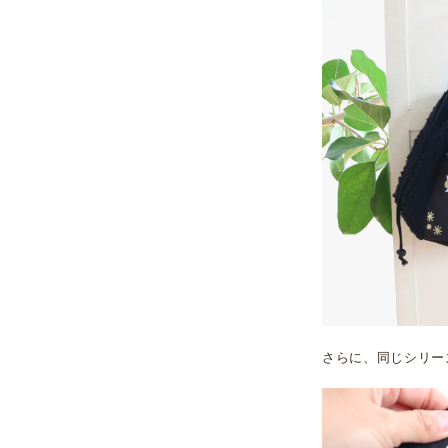
さらに、同じシリー