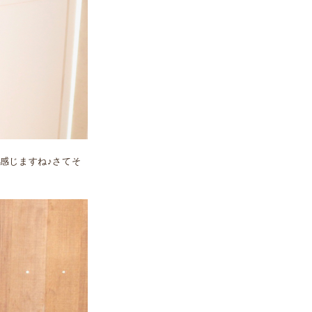
感じますね♪さてそ