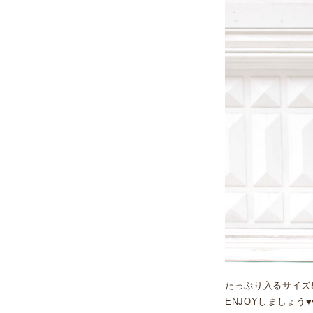
たっぷり入るサイズ
ENJOYしましょう♥