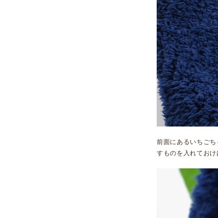
前面にあるいちごち
すものを入れておけ