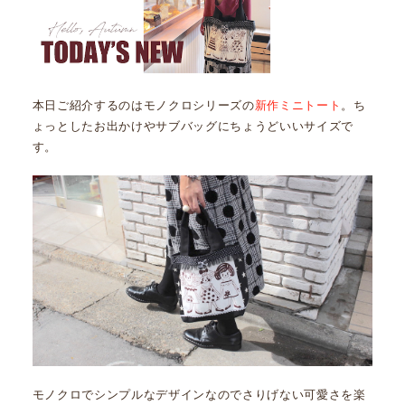
本日ご紹介するのはモノクロシリーズの
新作ミニトート
。ち
ょっとしたお出かけやサブバッグにちょうどいいサイズで
す。
モノクロでシンプルなデザインなのでさりげない可愛さを楽