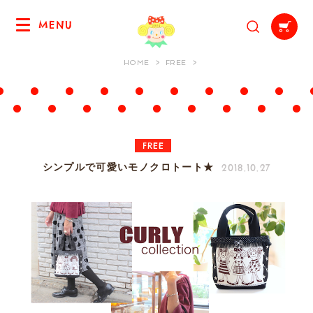
MENU
HOME
FREE
FREE
2018.10.27
シンプルで可愛いモノクロトート★