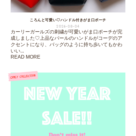
ころんと可愛い♡ハンドル付きがま口ポーチ
2026-08-04
カーリーガールズの刺繍が可愛いがま口ポーチが完
成しました♡上品なパールのハンドルがコーデのア
クセントになり、バッグのように持ち歩いてもかわ
いい...
READ MORE