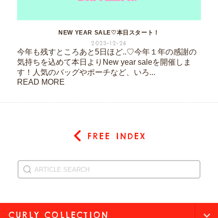
NEW YEAR SALE♡本日スタート！
2023-12-26
今年も残すところあと5日ほど..♡今年１年の感謝の
気持ちを込めて本日よりNew year saleを開催しま
す！人気のバッグやポーチなど、いろ...
READ MORE
FREE INDEX
CURLY COLLECTION