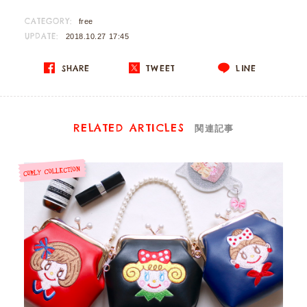
CATEGORY:
free
UPDATE:
2018.10.27 17:45
SHARE
TWEET
LINE
RELATED ARTICLES
関連記事