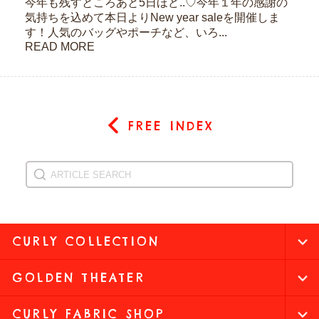
今年も残すところあと5日ほど..♡今年１年の感謝の
気持ちを込めて本日よりNew year saleを開催しま
す！人気のバッグやポーチなど、いろ...
READ MORE
FREE INDEX
CURLY COLLECTION
GOLDEN THEATER
CURLY FABRIC SHOP