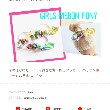
そのほかにも、ハワイ好きな方へ贈るフラガールの
リボンポ
ニー
もお見逃しなく☆
CATEGORY:
free
UPDATE:
2018.09.01 16:15
SHARE
TWEET
LINE