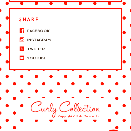
SHARE
FACEBOOK
INSTAGRAM
TWITTER
YOUTUBE
Copyright © Kids Monster Ltd.