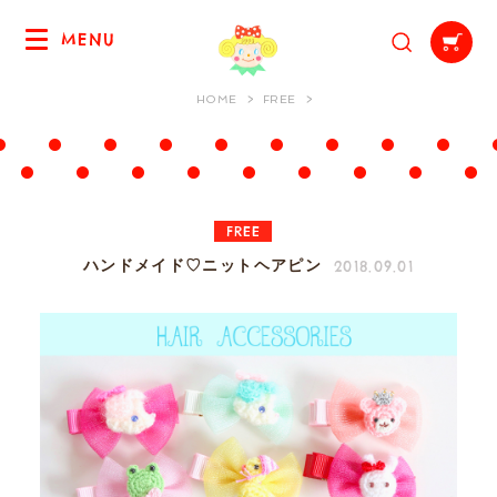
MENU
HOME
FREE
FREE
2018.09.01
ハンドメイド♡ニットヘアピン