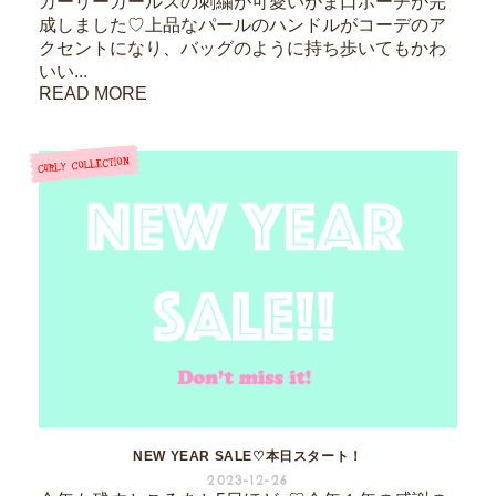
カーリーガールズの刺繍が可愛いがま口ポーチが完
成しました♡上品なパールのハンドルがコーデのア
クセントになり、バッグのように持ち歩いてもかわ
いい...
READ MORE
NEW YEAR SALE♡本日スタート！
2023-12-26