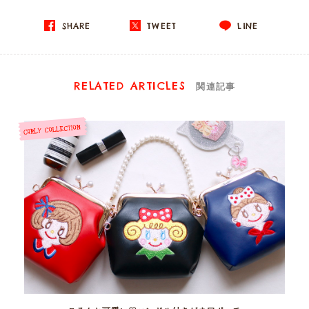
SHARE
TWEET
LINE
RELATED ARTICLES
関連記事