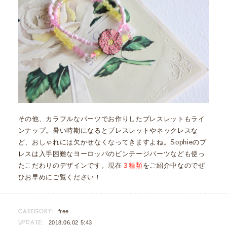
その他、カラフルなパーツでお作りしたブレスレットもライ
ンナップ。暑い時期になるとブレスレットやネックレスな
ど、おしゃれには欠かせなくなってきますよね。Sophieのブ
レスは入手困難なヨーロッパのビンテージパーツなども使っ
たこだわりのデザインです。現在
３種類
をご紹介中なのでぜ
ひお早めにご覧ください！
CATEGORY:
free
UPDATE:
2018.06.02 5:43