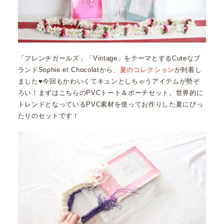
「フレンチガールズ」「Vintage」をテーマとするCuteなブ
ランドSophie et Chocolatから、
夏のコレクション
が到着し
ました♥今回もかわいくてキュンとしちゃうアイテムが勢ぞ
ろい！まずはこちらのPVCトート＆ポーチセット。世界的に
トレンドとなっているPVC素材を使ってお作りした夏にぴっ
たりのセットです！