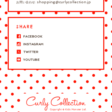
shopping@curlycollection.jp
お問い合わせ:
SHARE
FACEBOOK
INSTAGRAM
TWITTER
YOUTUBE
Copyright © Kids Monster Ltd.