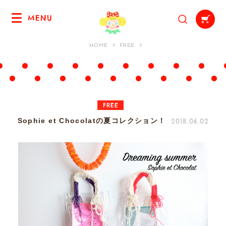
MENU
HOME
FREE
FREE
2018.06.02
Sophie et Chocolatの夏コレクション！