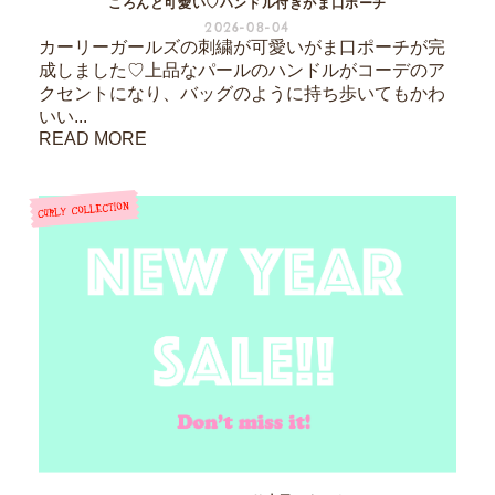
ころんと可愛い♡ハンドル付きがま口ポーチ
2026-08-04
カーリーガールズの刺繍が可愛いがま口ポーチが完
成しました♡上品なパールのハンドルがコーデのア
クセントになり、バッグのように持ち歩いてもかわ
いい...
READ MORE