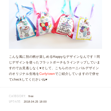
こんな風に別の柄が楽しめるHappyなデザインなんです！同
じデザインを使ったフラットポーチもラインナップしていま
すのでお見逃しなく♥そして、こちらのカーニバルデザイン
のオリジナル生地を
Curlytown
でご紹介していますので併せ
てcheckしてくださいね♥
CATEGORY:
free
UPDATE:
2018.04.25 18:00