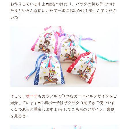
お作りしていますよ♥鍵をつけたり、バッグの持ち手につけ
たりといろんな使いかたで一緒にお出かけを楽しんでくださ
いね！
そして、
ポーチ
もカラフルでCuteなカーニバルデザインをご
紹介しています♥巾着ポーチはザクザク収納できて使いやす
く１つあると重宝しますよ♪そしてこちらのデザイン、裏側
を見ると..