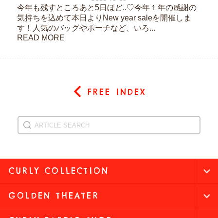
今年も残すところあと5日ほど..♡今年１年の感謝の
気持ちを込めて本日よりNew year saleを開催しま
す！人気のバッグやポーチなど、いろ...
READ MORE
FREE INDEX
CURLY COLLECTION
GOLDEN THEATER