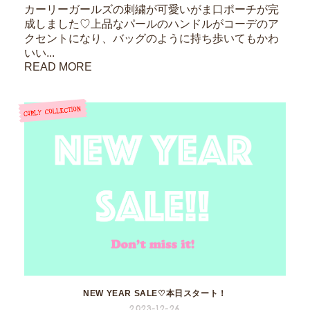
カーリーガールズの刺繍が可愛いがま口ポーチが完
成しました♡上品なパールのハンドルがコーデのア
クセントになり、バッグのように持ち歩いてもかわ
いい...
READ MORE
NEW YEAR SALE♡本日スタート！
2023-12-26