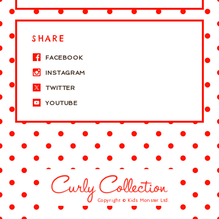
SHARE
FACEBOOK
INSTAGRAM
TWITTER
YOUTUBE
Copyright © Kids Monster Ltd.