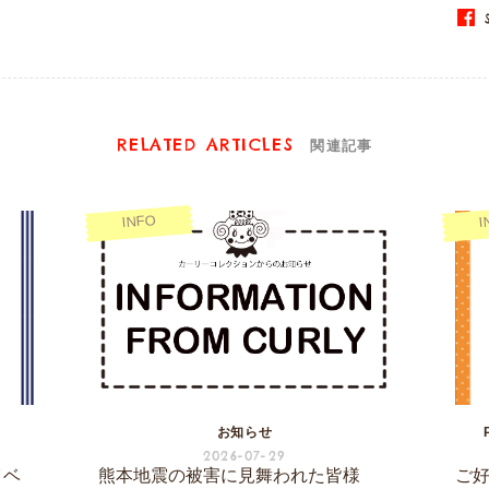
S
RELATED ARTICLES
関連記事
INFO
I
お知らせ
2026-07-29
イベ
熊本地震の被害に見舞われた皆様
ご