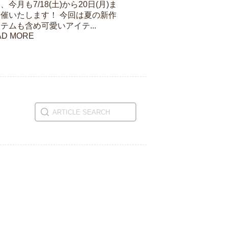
、今月も7/18(土)から20日(月)ま
催いたします！ 今回は夏の新作
テムも含め可愛いアイテ...
AD MORE