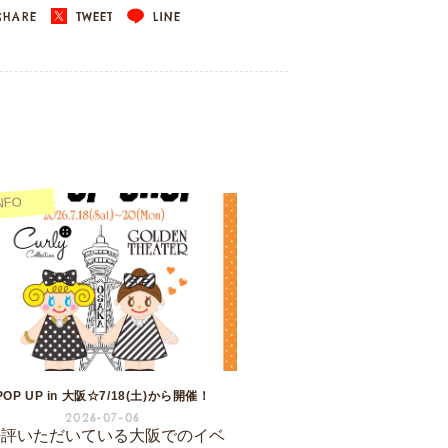
HARE
TWEET
LINE
NFO
POP UP in 大阪☆7/18(土)から開催！
2026-07-06
好評いただいている大阪でのイベ