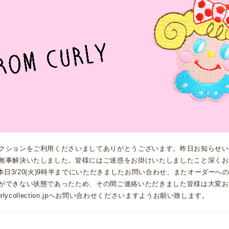
クションをご利用くださいましてありがとうございます。昨日お知らせい
無事解決いたしました。皆様にはご迷惑をお掛けいたしましたこと深くお
0時〜本日3/20(火)9時半までにいただきましたお問い合わせ、またオーダー
ができない状態であったため、その間ご連絡いただきました皆様は大変お
curlycollection.jpへお問い合わせくださいますようお願い致します。