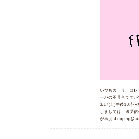
いつもカーリーコレ
ーバの不具合ですが
3/17(土)午後1
しましては、送受信
が再度shopping@