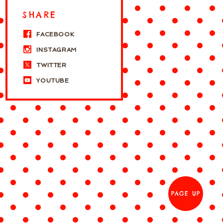
SHARE
FACEBOOK
INSTAGRAM
TWITTER
YOUTUBE
PAGE UP