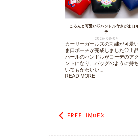
ころんと可愛い♡ハンドル付きがま口
チ
2026-08-04
カーリーガールズの刺繍が可愛
ま口ポーチが完成しました♡上
パールのハンドルがコーデのア
ントになり、バッグのように持
いてもかわいい...
READ MORE
FREE INDEX