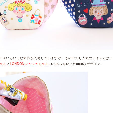
日々いろいろな新作が入荷していますが、その中でも人気のアイテムはこ
ちゃん
と
LONDONジュジュちゃん
のパネルを使ったcuteなデザイン。