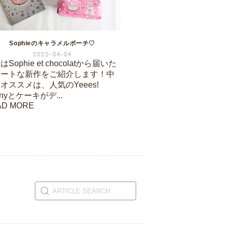
Sophieのキャラメルポーチ♡
2022-04-04
Sophie et chocolatから届いた
ュートな新作をご紹介します！中
オススメは、人気のYeees!
nnyとケーキがデ...
AD MORE