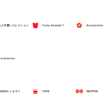
大人可愛いコレクション
Curly Animals♡
Accessories
ccessories
FABRIC x カラー
TAPE
WAPPEN