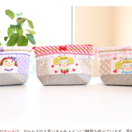
の
ポーチ
は、ガールズの人気パネルをメインに3種類お作りています。普