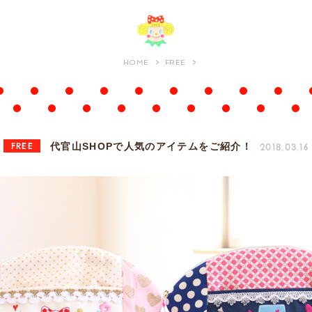
HOME
FREE
FREE
2018.03.16
代官山SHOPで人気のアイテムをご紹介！