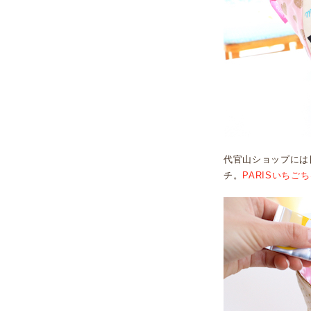
代官山ショップには
チ。
PARISいちご