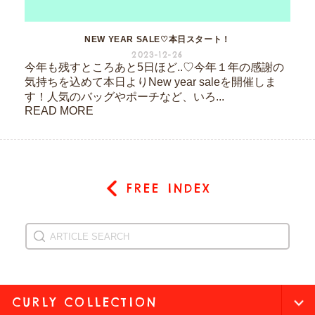
NEW YEAR SALE♡本日スタート！
2023-12-26
今年も残すところあと5日ほど..♡今年１年の感謝の
気持ちを込めて本日よりNew year saleを開催しま
す！人気のバッグやポーチなど、いろ...
READ MORE
FREE INDEX
CURLY COLLECTION