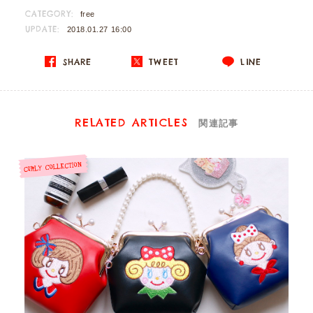
CATEGORY:
free
UPDATE:
2018.01.27 16:00
SHARE
TWEET
LINE
RELATED ARTICLES
関連記事