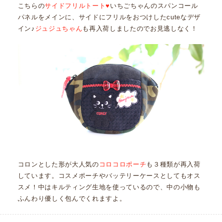
こちらの
サイドフリルトート♥
いちごちゃんのスパンコール
パネルをメインに、サイドにフリルをおつけしたcuteなデザ
イン♪
ジュジュちゃん
も再入荷しましたのでお見逃しなく！
コロンとした形が大人気の
コロコロポーチ
も３種類が再入荷
しています。コスメポーチやバッテリーケースとしてもオス
スメ！中はキルティング生地を使っているので、中の小物も
ふんわり優しく包んでくれますよ。