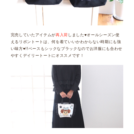
完売していたアイテムが
再入荷
しました♥オールシーズン使
えるリボントートは、何を着ていいかわからない時期にも強
い味方♥!!ベースもシックなブラックなのでお洋服にも合わせ
やすくデイリートートにオススメです！