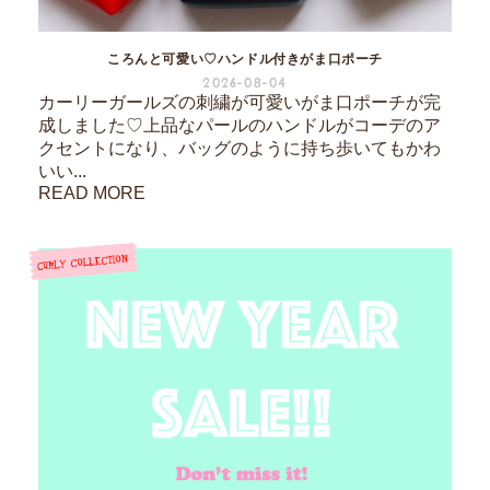
ころんと可愛い♡ハンドル付きがま口ポーチ
2026-08-04
カーリーガールズの刺繍が可愛いがま口ポーチが完
成しました♡上品なパールのハンドルがコーデのア
クセントになり、バッグのように持ち歩いてもかわ
いい...
READ MORE