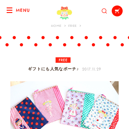
MENU
HOME
FREE
FREE
2017.11.29
ギフトにも人気なポーチ♪