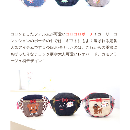
コロンとしたフォルムが可愛い
コロコロポーチ
！カーリーコ
レクションのポーチの中では、ギフトにもよく選ばれる定番
人気アイテムです☆今回お作りしたのは、これからの季節に
もぴったりなチェック柄や大人可愛いレオパード、カモフラ
ージュ柄デザイン！