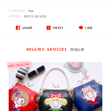
CATEGORY:
free
UPDATE:
2017.11.29 11:52
SHARE
TWEET
LINE
RELATED ARTICLES
関連記事