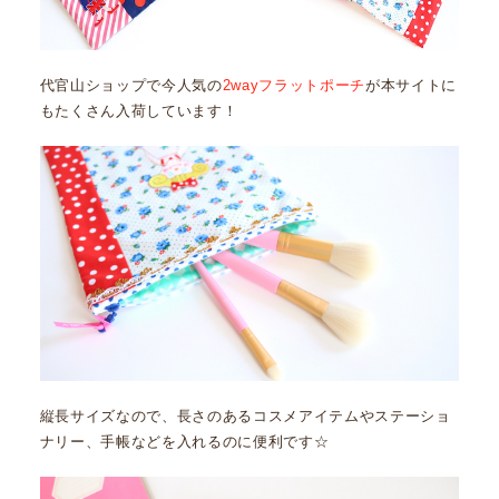
代官山ショップで今人気の
2wayフラットポーチ
が本サイトに
もたくさん入荷しています！
縦長サイズなので、長さのあるコスメアイテムやステーショ
ナリー、手帳などを入れるのに便利です☆