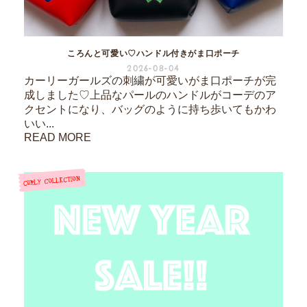
ころんと可愛い♡ハンドル付きがま口ポーチ
2026-08-04
カーリーガールズの刺繍が可愛いがま口ポーチが完
成しました♡上品なパールのハンドルがコーデのア
クセントになり、バッグのように持ち歩いてもかわ
いい...
READ MORE