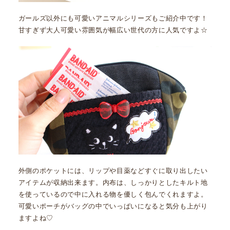
ガールズ以外にも可愛いアニマルシリーズもご紹介中です！
甘すぎず大人可愛い雰囲気が幅広い世代の方に人気ですよ☆
外側のポケットには、リップや目薬などすぐに取り出したい
アイテムが収納出来ます。内布は、しっかりとしたキルト地
を使っているので中に入れる物を優しく包んでくれますよ。
可愛いポーチがバッグの中でいっぱいになると気分も上がり
ますよね♡