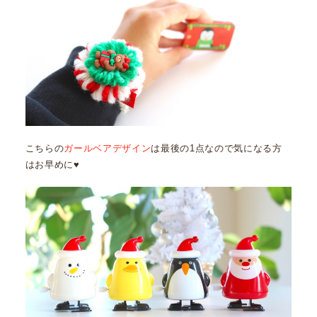
こちらの
ガールベアデザイン
は最後の1点なので気になる方
はお早めに♥