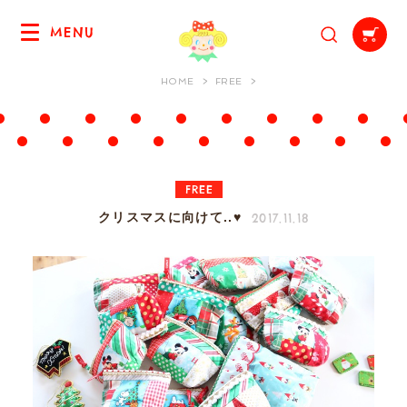
MENU
HOME
FREE
FREE
2017.11.18
クリスマスに向けて..♥