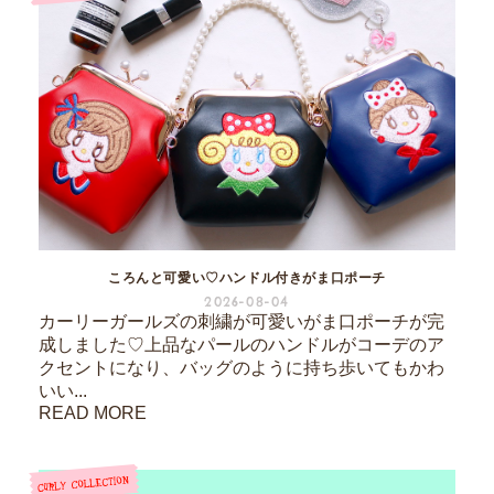
ころんと可愛い♡ハンドル付きがま口ポーチ
2026-08-04
カーリーガールズの刺繍が可愛いがま口ポーチが完
成しました♡上品なパールのハンドルがコーデのア
クセントになり、バッグのように持ち歩いてもかわ
いい...
READ MORE