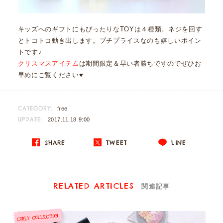
キッズへのギフトにもぴったりなTOYは４種類。ネジを回す
とトコトコ動き出します。プチプライスなのも嬉しいポイン
トです♪
クリスマスアイテム
は期間限定＆早い者勝ちですのでぜひお
早めにご覧ください♥
CATEGORY:
free
UPDATE:
2017.11.18 9:00
SHARE
TWEET
LINE
RELATED ARTICLES
関連記事