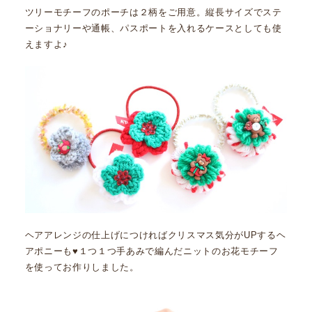
ツリーモチーフのポーチは２柄をご用意。縦長サイズでステ
ーショナリーや通帳、パスポートを入れるケースとしても使
えますよ♪
ヘアアレンジの仕上げにつければクリスマス気分がUPするヘ
アポニーも♥１つ１つ手あみで編んだニットのお花モチーフ
を使ってお作りしました。