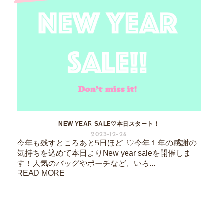
NEW YEAR SALE♡本日スタート！
2023-12-26
今年も残すところあと5日ほど..♡今年１年の感謝の
気持ちを込めて本日よりNew year saleを開催しま
す！人気のバッグやポーチなど、いろ...
READ MORE