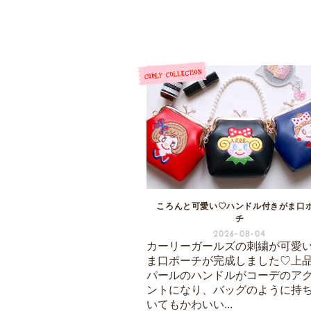
ころんと可愛い♡ハンドル付きがま口
チ
2026-08-04
カーリーガールズの刺繍が可愛
ま口ポーチが完成しました♡上
パールのハンドルがコーデのア
ントになり、バッグのように持
いてもかわいい...