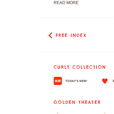
READ MORE
FREE INDEX
CURLY COLLECTION
TODAY'S NEW!
GOLDEN THEATER