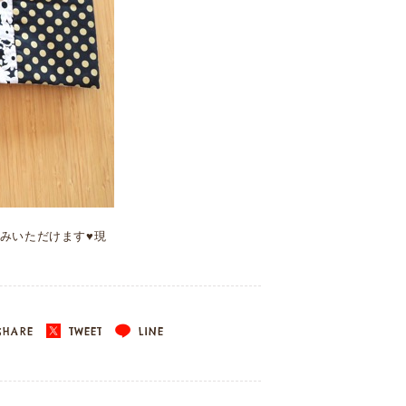
みいただけます♥現
HARE
TWEET
LINE