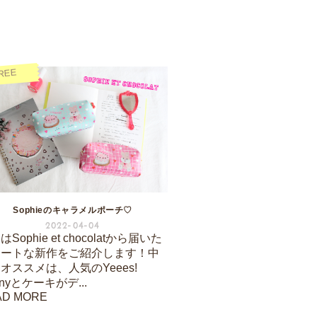
REE
Sophieのキャラメルポーチ♡
2022-04-04
Sophie et chocolatから届いた
ュートな新作をご紹介します！中
オススメは、人気のYeees!
nnyとケーキがデ...
AD MORE