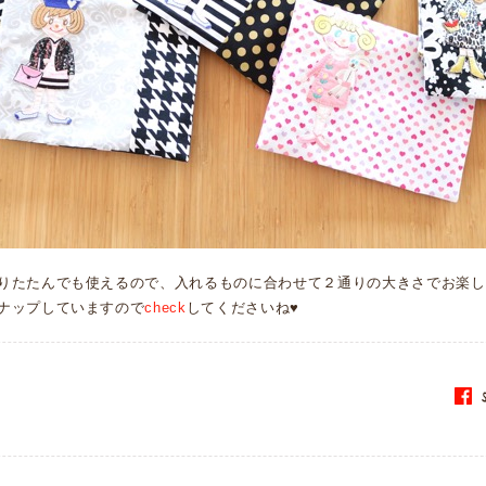
りたたんでも使えるので、入れるものに合わせて２通りの大きさでお楽し
ナップしていますので
check
してくださいね♥
S