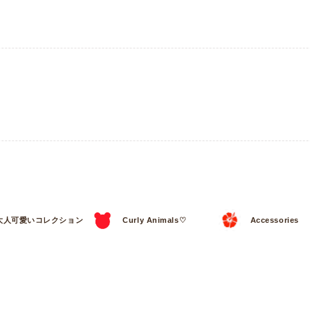
大人可愛いコレクション
Curly Animals♡
Accessories