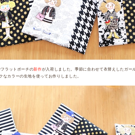
yフラットポーチの
新作
が入荷しました。季節に合わせて衣替えしたガー
クなカラーの生地を使ってお作りしました。