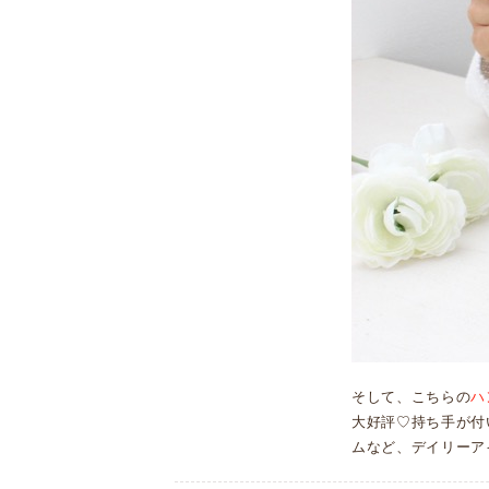
そして、こちらの
ハ
大好評♡持ち手が付い
ムなど、デイリーア