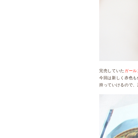
完売していた
ガール
今回は新しく赤色も
持っていけるので、