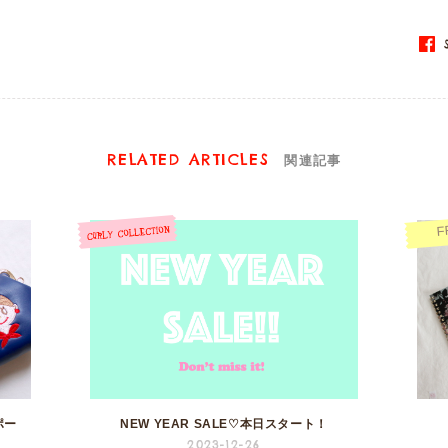
S
RELATED ARTICLES
関連記事
F
ポー
NEW YEAR SALE♡本日スタート！
2023-12-26