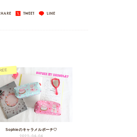
HARE
TWEET
LINE
REE
Sophieのキャラメルポーチ♡
2022-04-04