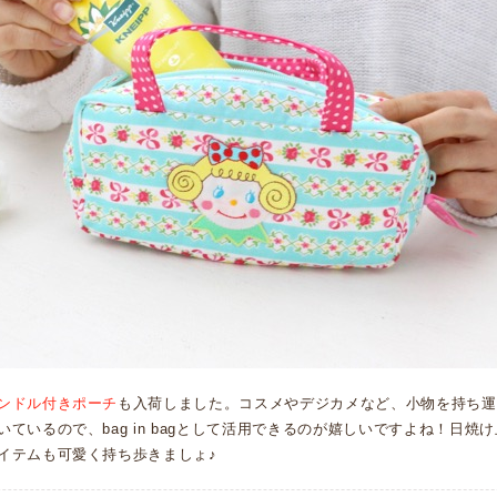
ンドル付きポーチ
も入荷しました。コスメやデジカメなど、小物を持ち運
ているので、bag in bagとして活用できるのが嬉しいですよね！日焼
イテムも可愛く持ち歩きましょ♪