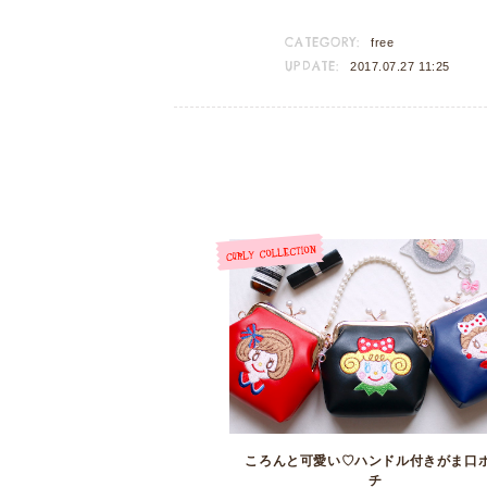
CATEGORY:
free
UPDATE:
2017.07.27 11:25
ころんと可愛い♡ハンドル付きがま口
チ