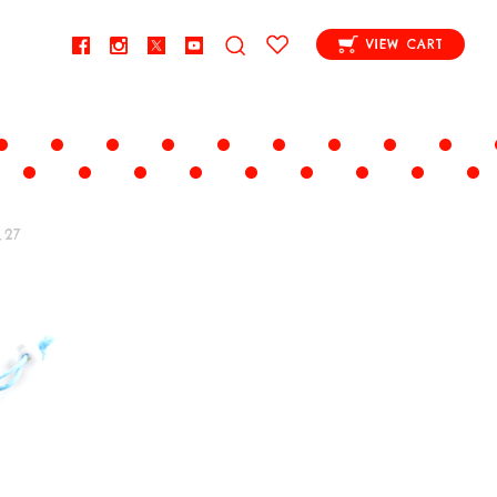
VIEW CART
.27