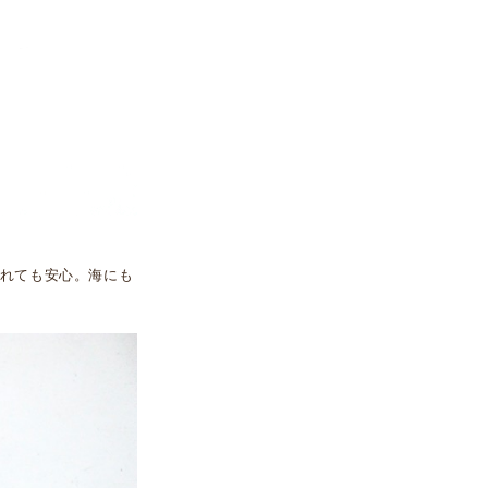
れても安心。海にも