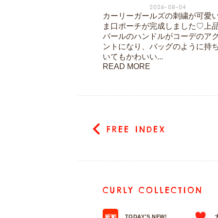
2026-08-04
カーリーガールズの刺繍が可愛
ま口ポーチが完成しました♡上
パールのハンドルがコーデのア
ントになり、バッグのように持
いてもかわいい...
READ MORE
FREE INDEX
CURLY COLLECTION
TODAY'S NEW!