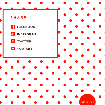
SHARE
FACEBOOK
INSTAGRAM
TWITTER
YOUTUBE
PAGE UP