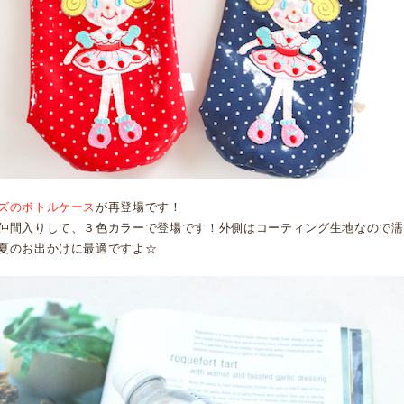
ズのボトルケース
が再登場です！
仲間入りして、３色カラーで登場です！外側はコーティング生地なので濡
夏のお出かけに最適ですよ☆