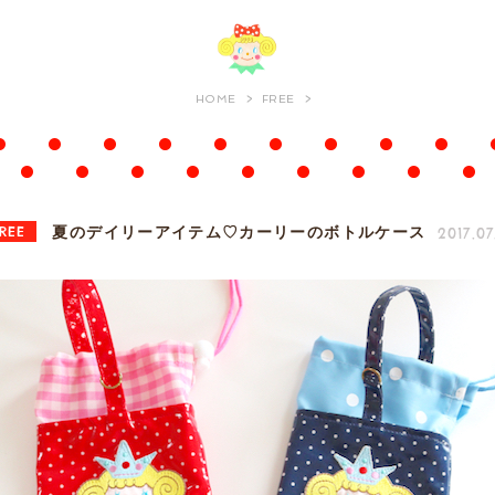
HOME
FREE
REE
2017.07
夏のデイリーアイテム♡カーリーのボトルケース