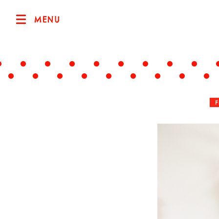
MENU
F