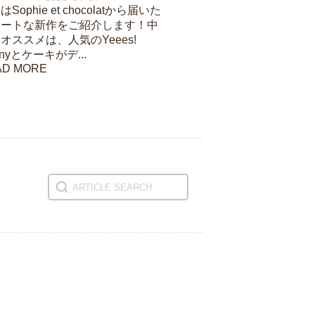
Sophie et chocolatから届いた
ュートな新作をご紹介します！中
オススメは、人気のYeees!
nnyとケーキがデ...
AD MORE