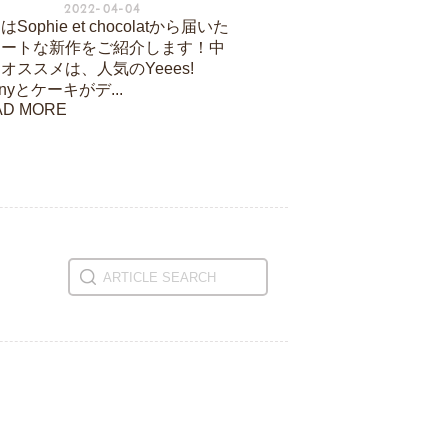
2022-04-04
Sophie et chocolatから届いた
ュートな新作をご紹介します！中
オススメは、人気のYeees!
nnyとケーキがデ...
AD MORE