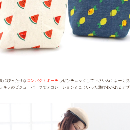
夏にぴったりな
コンパクトポーチ
もぜひチェックして下さいね！よーく見
ラキラのビジューパーツでデコレーション☆こういった遊び心があるデザ