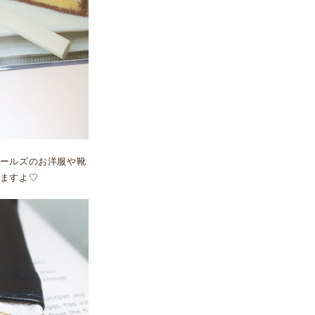
ールズのお洋服や靴
ますよ♡