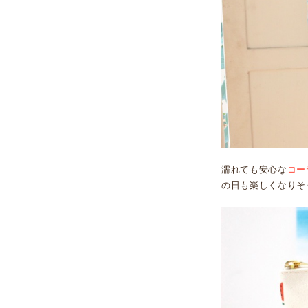
濡れても安心な
コー
の日も楽しくなりそ