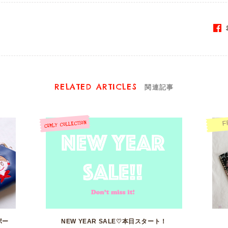
S
RELATED ARTICLES
関連記事
F
ポー
NEW YEAR SALE♡本日スタート！