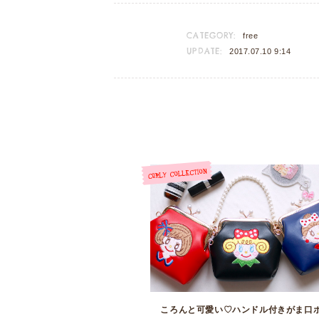
CATEGORY:
free
UPDATE:
2017.07.10 9:14
ころんと可愛い♡ハンドル付きがま口