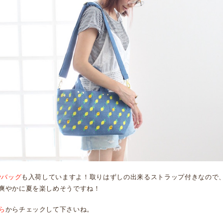
ayバッグ
も入荷していますよ！取りはずしの出来るストラップ付きなので
爽やかに夏を楽しめそうですね！
ら
からチェックして下さいね。