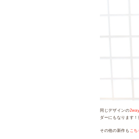
同じデザインの
2w
ダーにもなります！
その他の新作も
こち