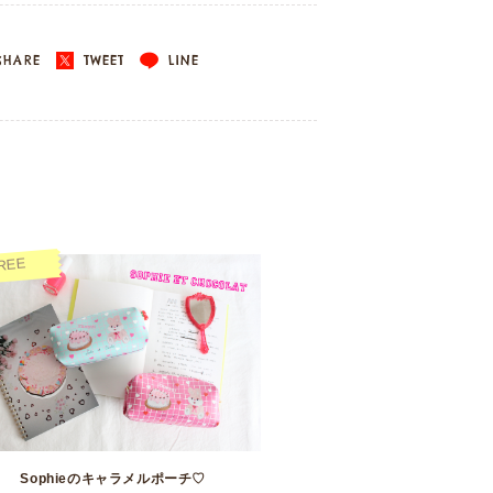
HARE
TWEET
LINE
REE
Sophieのキャラメルポーチ♡