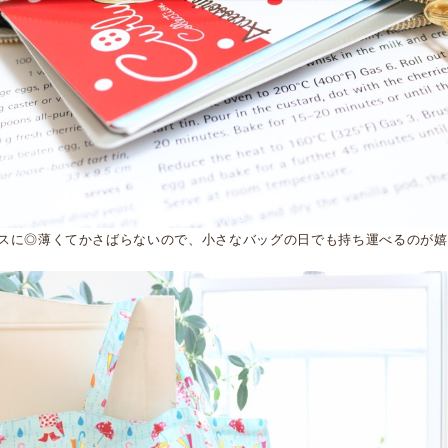
スに◎薄くてかさばらないので、小さなバッグの日でも持ち運べるのが嬉