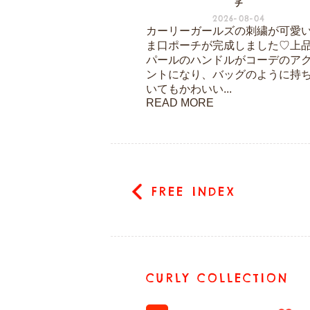
チ
2026-08-04
カーリーガールズの刺繍が可愛
ま口ポーチが完成しました♡上
パールのハンドルがコーデのア
ントになり、バッグのように持
いてもかわいい...
READ MORE
FREE INDEX
CURLY COLLECTION