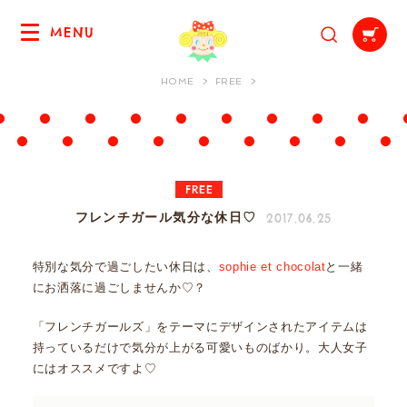
MENU
HOME
FREE
FREE
2017.06.25
フレンチガール気分な休日♡
特別な気分で過ごしたい休日は、
sophie et chocolat
と一緒
にお洒落に過ごしませんか♡？
「フレンチガールズ」をテーマにデザインされたアイテムは
持っているだけで気分が上がる可愛いものばかり。大人女子
にはオススメですよ♡