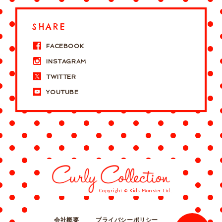
SHARE
FACEBOOK
INSTAGRAM
TWITTER
YOUTUBE
Copyright © Kids Monster Ltd.
会社概要
プライバシーポリシー