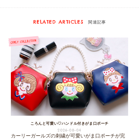
RELATED ARTICLES
関連記事
ころんと可愛い♡ハンドル付きがま口ポーチ
2026-08-04
カーリーガールズの刺繍が可愛いがま口ポーチが完