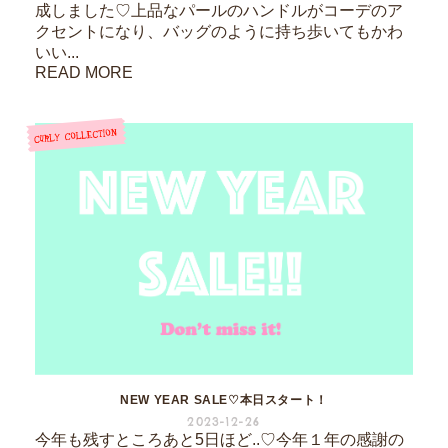
成しました♡上品なパールのハンドルがコーデのア
クセントになり、バッグのように持ち歩いてもかわ
いい...
READ MORE
NEW YEAR SALE♡本日スタート！
2023-12-26
今年も残すところあと5日ほど..♡今年１年の感謝の