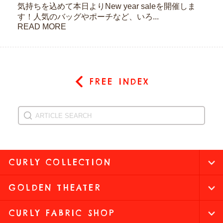
気持ちを込めて本日よりNew year saleを開催しま
す！人気のバッグやポーチなど、いろ...
READ MORE
FREE INDEX
CURLY COLLECTION
GOLDEN THEATER
CURLY FABRIC SHOP