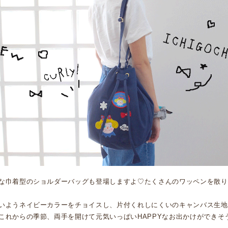
な巾着型のショルダーバッグも登場しますよ♡たくさんのワッペンを散り
いようネイビーカラーをチョイスし、片付くれしにくいのキャンバス生地
これからの季節、両手を開けて元気いっぱいHAPPYなお出かけができそ