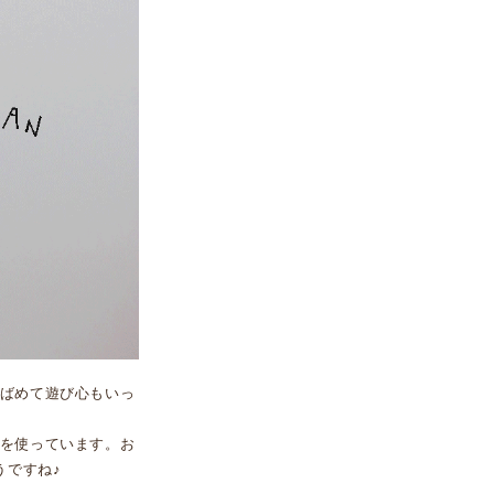
ばめて遊び心もいっ
を使っています。お
うですね♪