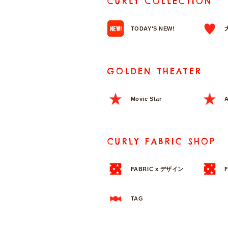
CURLY COLLECTION
TODAY'S NEW!
GOLDEN THEATER
Movie Star
A
CURLY FABRIC SHOP
FABRIC x デザイン
TAG