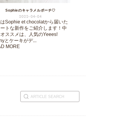
Sophieのキャラメルポーチ♡
2022-04-04
Sophie et chocolatから届いた
ュートな新作をご紹介します！中
オススメは、人気のYeees!
nnyとケーキがデ...
AD MORE