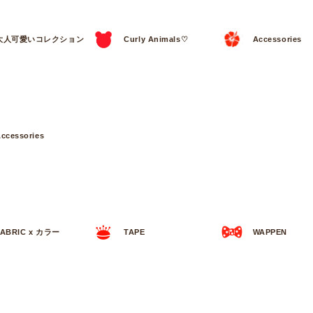
大人可愛いコレクション
Curly Animals♡
Accessories
ccessories
FABRIC x カラー
TAPE
WAPPEN