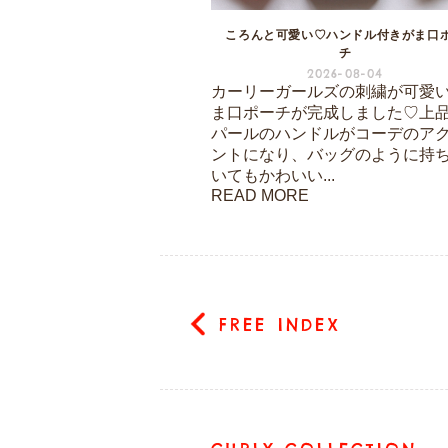
ころんと可愛い♡ハンドル付きがま口
チ
2026-08-04
カーリーガールズの刺繍が可愛
ま口ポーチが完成しました♡上
パールのハンドルがコーデのア
ントになり、バッグのように持
いてもかわいい...
READ MORE
FREE INDEX