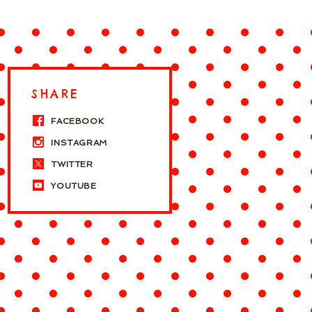
SHARE
FACEBOOK
INSTAGRAM
TWITTER
YOUTUBE