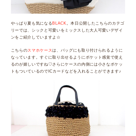
やっぱり夏も気になる
BLACK
。本日公開したこちらのカテゴ
リーでは、シックと可愛いをミックスした大人可愛いデザイ
ンをご紹介していますよ☆
こちらの
スマホケース
は、バッグにも取り付けられるように
なっています。すぐに取り出せるようにポケット感覚で使え
るのが嬉しいですね♡さらにケースの内側には小さなポケッ
トもついているのでICカードなどを入れることができます♪