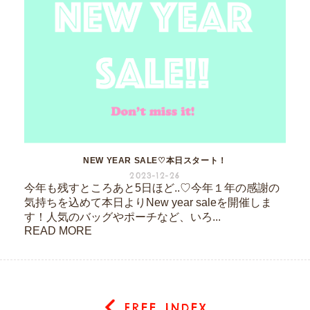
NEW YEAR SALE♡本日スタート！
2023-12-26
今年も残すところあと5日ほど..♡今年１年の感謝の
気持ちを込めて本日よりNew year saleを開催しま
す！人気のバッグやポーチなど、いろ...
READ MORE
FREE INDEX