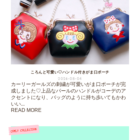
ころんと可愛い♡ハンドル付きがま口ポーチ
2026-08-04
カーリーガールズの刺繍が可愛いがま口ポーチが完
成しました♡上品なパールのハンドルがコーデのア
クセントになり、バッグのように持ち歩いてもかわ
いい...
READ MORE