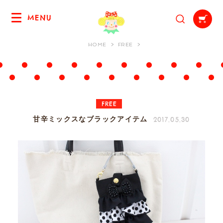
MENU
HOME
FREE
FREE
2017.05.30
甘辛ミックスなブラックアイテム