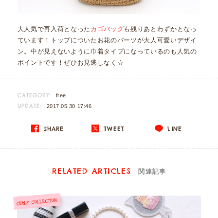
大人気で再入荷となった
カゴバッグ
も残りあとわずかとなっ
ています！トップについたお花のパーツが大人可愛いデザイ
ン。中が見えないように巾着タイプになっているのも人気の
ポイントです！ぜひお見逃しなく☆
CATEGORY:
free
UPDATE:
2017.05.30 17:46
SHARE
TWEET
LINE
RELATED ARTICLES
関連記事