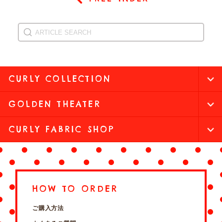
CURLY COLLECTION
GOLDEN THEATER
CURLY FABRIC SHOP
HOW TO ORDER
ご購入方法