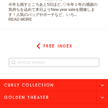
2023-12-26
今年も残すところあと5日ほど..♡今年１年の感謝の
気持ちを込めて本日よりNew year saleを開催しま
す！人気のバッグやポーチなど、いろ...
READ MORE
FREE INDEX
CURLY COLLECTION
GOLDEN THEATER