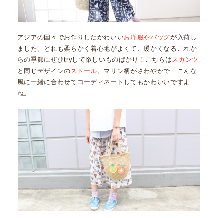
アジアの国々でお作りしたかわいい
お洋服やバッグ
が入荷し
ました。どれも柔らかく着心地がよくて、暖かくなるこれか
らの季節にぜひtryして欲しいものばかり！こちらは
スカンツ
と同じデザインの
ストール。
マリン柄がさわやかで、こんな
風に一緒に合わせてコーディネートしてもかわいいですよ
ね。