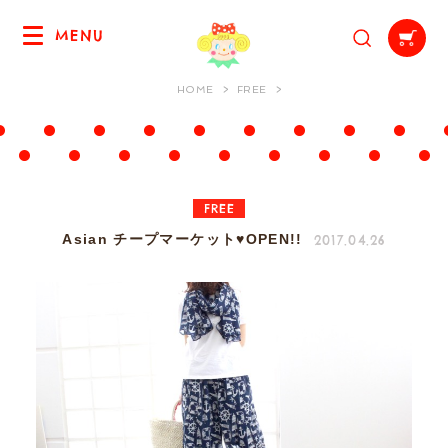
MENU
HOME
FREE
FREE
2017.04.26
Asian チープマーケット♥OPEN!!