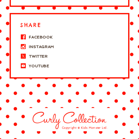
SHARE
FACEBOOK
INSTAGRAM
TWITTER
YOUTUBE
Copyright © Kids Monster Ltd.