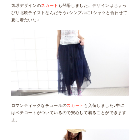
気球デザインの
スカート
も登場しました。デザインはちょっ
ぴり北欧テイストなんだそう♪シンプルにTシャツと合わせて
夏に着たいな♪
ロマンティックなチュールの
スカート
も入荷しました♪中に
はペチコートがついているので安心して着ることができます
よ。