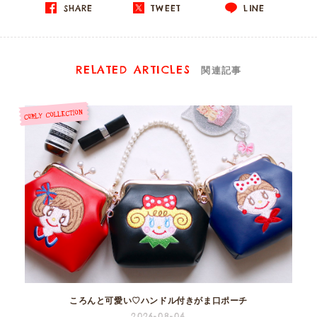
SHARE
TWEET
LINE
RELATED ARTICLES
関連記事
ころんと可愛い♡ハンドル付きがま口ポーチ
2026-08-04