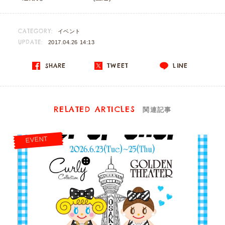
CATEGORY:
イベント
UPDATE:
2017.04.26 14:13
SHARE
TWEET
LINE
RELATED ARTICLES
関連記事
EVENT