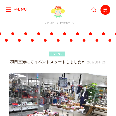
MENU
HOME
EVENT
EVENT
2017.04.26
羽田空港にてイベントスタートしました♥