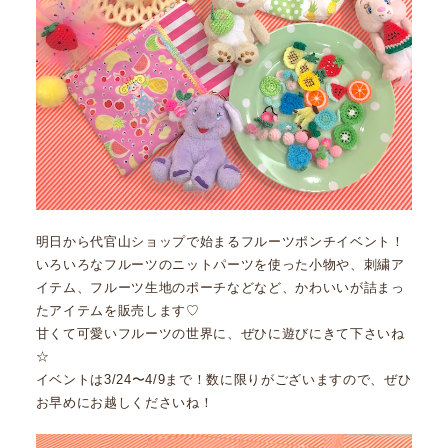
明日から代官山ショップで始まるフルーツポンチイベント！
いろいろなフルーツのニットパーツを使った小物や、刺繍ア
イテム、フルーツ生地のポーチなどなど、かわいいが詰まっ
たアイテムを販売します♡
甘くて可愛いフルーツの世界に、ぜひに遊びにきて下さいね
☆
イベントは3/24〜4/9まで！数に限りがございますので、ぜひ
お早めにお越しくださいね！