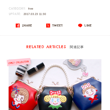
CATEGORY:
free
UPDATE:
2017.03.23 11:30
SHARE
TWEET
LINE
RELATED ARTICLES
関連記事