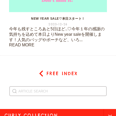
NEW YEAR SALE♡本日スタート！
2023-12-26
今年も残すところあと5日ほど..♡今年１年の感謝の
気持ちを込めて本日よりNew year saleを開催しま
す！人気のバッグやポーチなど、いろ...
READ MORE
FREE INDEX
CURLY COLLECTION