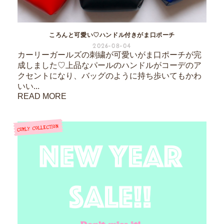
ころんと可愛い♡ハンドル付きがま口ポーチ
2026-08-04
カーリーガールズの刺繍が可愛いがま口ポーチが完
成しました♡上品なパールのハンドルがコーデのア
クセントになり、バッグのように持ち歩いてもかわ
いい...
READ MORE