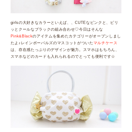
girlsの大好きなカラーといえば、、CUTEなピンクと、ピリ
ッとクールなブラックの組み合わせ♡今日はそんな
Pink&Black
のアイテムを集めたカテゴリーがオープンしまし
たよ♪レインボーパルズのマスコットがついた
マルチケース
は、存在感たっぷりのデザインが魅力。スマホはもちろん、
スマホなどのカードも入れられるのでとっても便利です☆