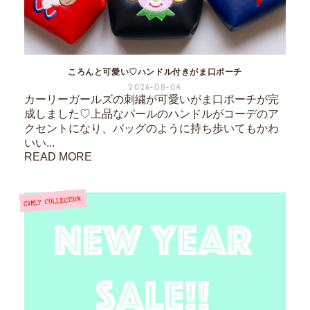
ころんと可愛い♡ハンドル付きがま口ポーチ
2026-08-04
カーリーガールズの刺繍が可愛いがま口ポーチが完
成しました♡上品なパールのハンドルがコーデのア
クセントになり、バッグのように持ち歩いてもかわ
いい...
READ MORE