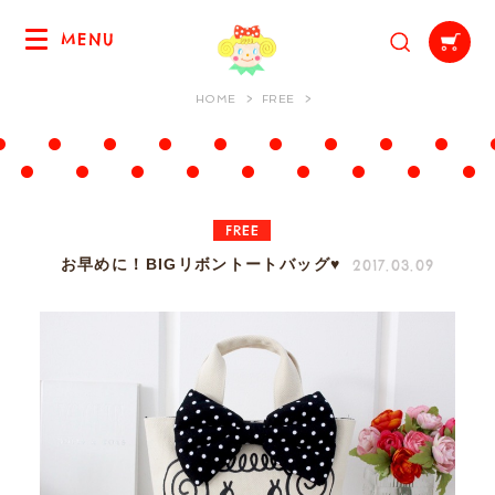
MENU
HOME
FREE
FREE
2017.03.09
お早めに！BIGリボントートバッグ♥