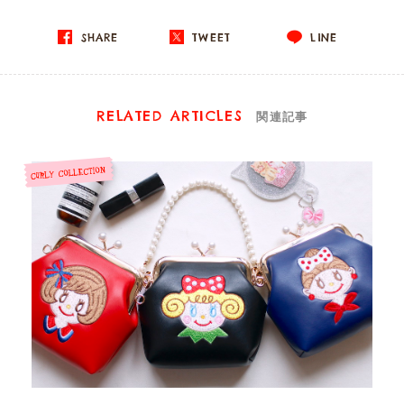
SHARE
TWEET
LINE
RELATED ARTICLES
関連記事