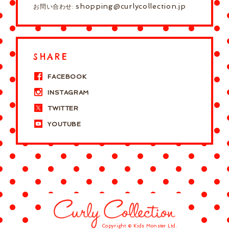
shopping@curlycollection.jp
お問い合わせ:
SHARE
FACEBOOK
INSTAGRAM
TWITTER
YOUTUBE
Copyright © Kids Monster Ltd.