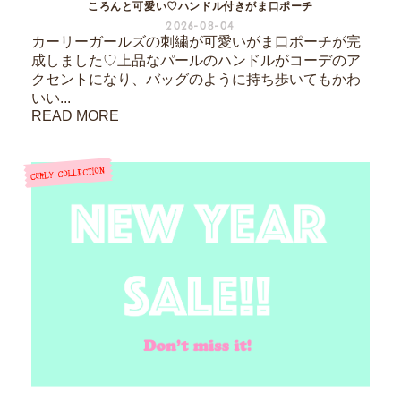
ころんと可愛い♡ハンドル付きがま口ポーチ
2026-08-04
カーリーガールズの刺繍が可愛いがま口ポーチが完
成しました♡上品なパールのハンドルがコーデのア
クセントになり、バッグのように持ち歩いてもかわ
いい...
READ MORE