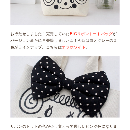
お待たせしました！完売していた
BIGリボントートバッグ
が
バージョン新たに再登場しましたよ！今回は白とグレーの２
色がラインナップ。こちらは
オフホワイト
。
リボンのドットの色が少し変わって優しいピンク色になりま