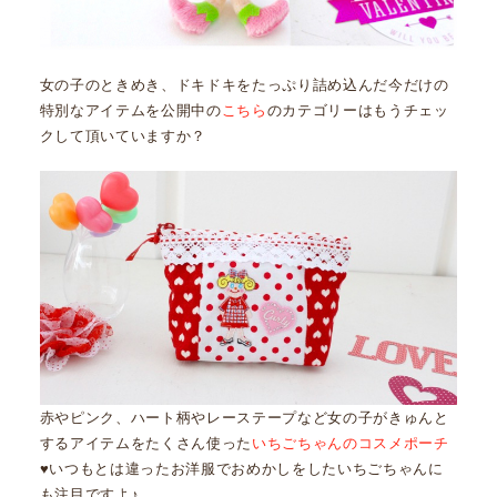
女の子のときめき、ドキドキをたっぷり詰め込んだ今だけの
特別なアイテムを公開中の
こちら
のカテゴリーはもうチェッ
クして頂いていますか？
赤やピンク、ハート柄やレーステープなど女の子がきゅんと
するアイテムをたくさん使った
いちごちゃんのコスメポーチ
♥いつもとは違ったお洋服でおめかしをしたいちごちゃんに
も注目ですよ♪