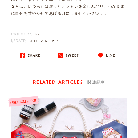
２月は、いつもとは違ったオシャレを楽しんだり、わがまま
に自分を甘やかせてあげる月にしませんか？♡♡♡
CATEGORY:
free
UPDATE:
2017.02.02 19:17
SHARE
TWEET
LINE
RELATED ARTICLES
関連記事