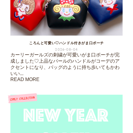
ころんと可愛い♡ハンドル付きがま口ポーチ
2026-08-04
カーリーガールズの刺繍が可愛いがま口ポーチが完
成しました♡上品なパールのハンドルがコーデのア
クセントになり、バッグのように持ち歩いてもかわ
いい...
READ MORE