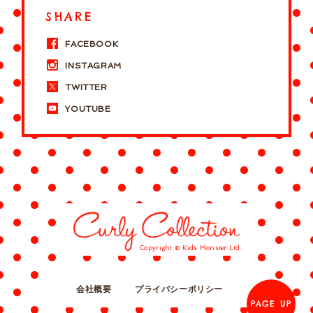
SHARE
FACEBOOK
INSTAGRAM
TWITTER
YOUTUBE
Copyright © Kids Monster Ltd.
会社概要
プライバシーポリシー
PAGE UP