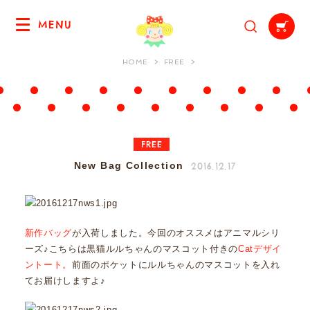
MENU
HOME
FREE
FREE
2016.12.17
New Bag Collection
新作バッグ
が入荷しました。今回のオススメはアニマルシリ
ーズ♪こちらは黒猫ルルちゃんのマスコット付きの
Catデザイ
ントート。
前面のポケットにルルちゃんのマスコットを入れ
てお届けしますよ♪