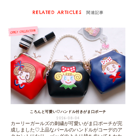
RELATED ARTICLES
関連記事
ころんと可愛い♡ハンドル付きがま口ポーチ
2026-08-04
カーリーガールズの刺繍が可愛いがま口ポーチが完
成しました♡上品なパールのハンドルがコーデのア