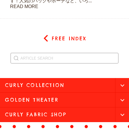
す！人気のバッグやポーチなど、いろ...
READ MORE
FREE INDEX
CURLY COLLECTION
GOLDEN THEATER
CURLY FABRIC SHOP