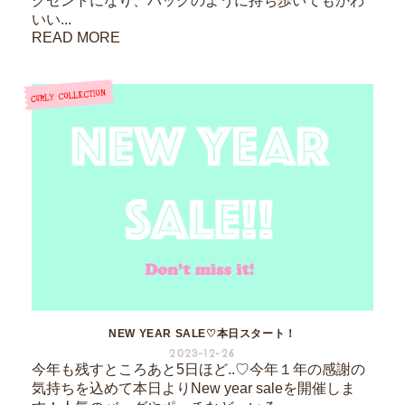
クセントになり、バッグのように持ち歩いてもかわ
いい...
READ MORE
NEW YEAR SALE♡本日スタート！
2023-12-26
今年も残すところあと5日ほど..♡今年１年の感謝の
気持ちを込めて本日よりNew year saleを開催しま