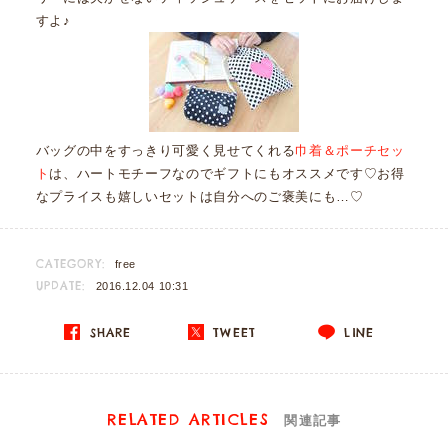
すよ♪
バッグの中をすっきり可愛く見せてくれる
巾着＆ポーチセッ
ト
は、ハートモチーフなのでギフトにもオススメです♡お得
なプライスも嬉しいセットは自分へのご褒美にも…♡
CATEGORY:
free
UPDATE:
2016.12.04 10:31
SHARE
TWEET
LINE
RELATED ARTICLES
関連記事