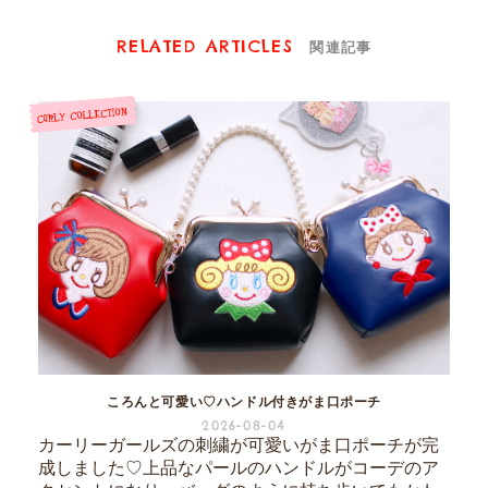
RELATED ARTICLES
関連記事
ころんと可愛い♡ハンドル付きがま口ポーチ
2026-08-04
カーリーガールズの刺繍が可愛いがま口ポーチが完
成しました♡上品なパールのハンドルがコーデのア