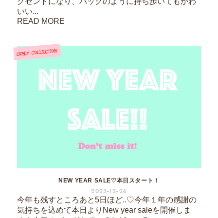
クセントになり、バッグのように持ち歩いてもかわ
いい...
READ MORE
NEW YEAR SALE♡本日スタート！
2023-12-26
今年も残すところあと5日ほど..♡今年１年の感謝の
気持ちを込めて本日よりNew year saleを開催しま