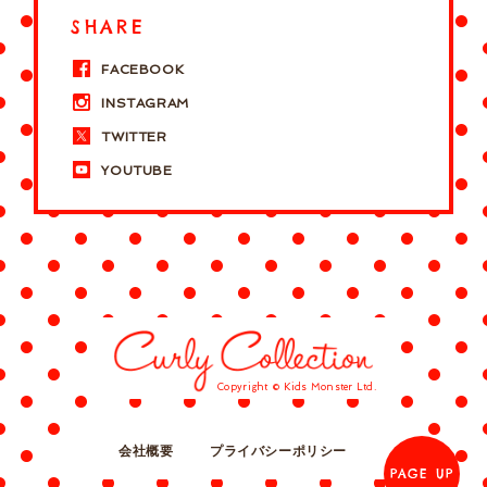
SHARE
FACEBOOK
INSTAGRAM
TWITTER
YOUTUBE
Copyright © Kids Monster Ltd.
会社概要
プライバシーポリシー
PAGE UP