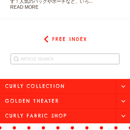
す！人気のバッグやポーチなど、いろ...
READ MORE
FREE INDEX
CURLY COLLECTION
GOLDEN THEATER
CURLY FABRIC SHOP