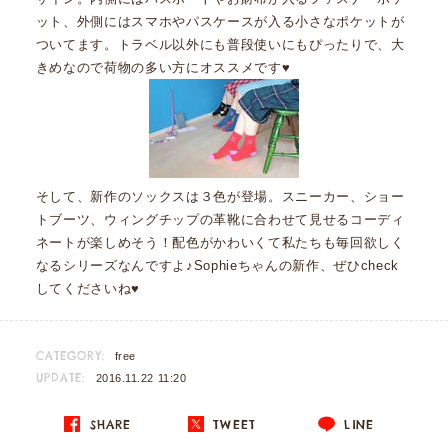
ット、外側にはスマホやパスケースが入る小さなポケットが
ついてます。トラベル以外にも普段使いにもぴったりで、大
きめなので荷物の多い方にオススメです♥
そして、新作のソックスは３色が登場。スニーカー、ショー
トブーツ、ウィングチップの革靴に合わせて見せるコーディ
ネートが楽しめそう！配色がかわいくて私たちも毎回欲しく
なるシリーズなんですよ♪Sophieちゃんの新作、ぜひcheck
してくださいね♥
CATEGORY:
free
UPDATE:
2016.11.22 11:20
SHARE
TWEET
LINE