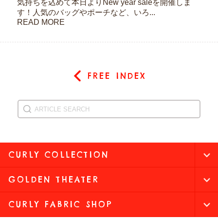
気持ちを込めて本日よりNew year saleを開催しま
す！人気のバッグやポーチなど、いろ...
READ MORE
FREE INDEX
CURLY COLLECTION
GOLDEN THEATER
CURLY FABRIC SHOP