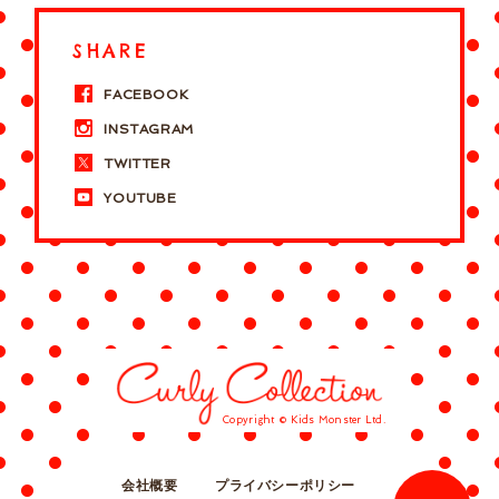
SHARE
FACEBOOK
INSTAGRAM
TWITTER
YOUTUBE
Copyright © Kids Monster Ltd.
会社概要
プライバシーポリシー