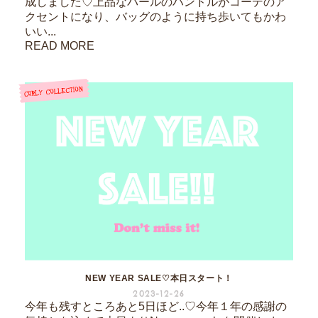
成しました♡上品なパールのハンドルがコーデのア
クセントになり、バッグのように持ち歩いてもかわ
いい...
READ MORE
NEW YEAR SALE♡本日スタート！
2023-12-26
今年も残すところあと5日ほど..♡今年１年の感謝の