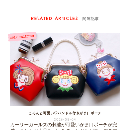
RELATED ARTICLES
関連記事
ころんと可愛い♡ハンドル付きがま口ポーチ
2026-08-04
カーリーガールズの刺繍が可愛いがま口ポーチが完