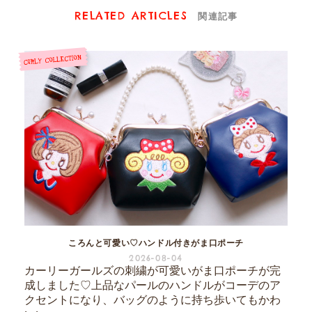
RELATED ARTICLES
関連記事
ころんと可愛い♡ハンドル付きがま口ポーチ
2026-08-04
カーリーガールズの刺繍が可愛いがま口ポーチが完
成しました♡上品なパールのハンドルがコーデのア
クセントになり、バッグのように持ち歩いてもかわ