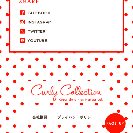
SHARE
FACEBOOK
INSTAGRAM
TWITTER
YOUTUBE
Copyright © Kids Monster Ltd.
会社概要
プライバシーポリシー
PAGE UP