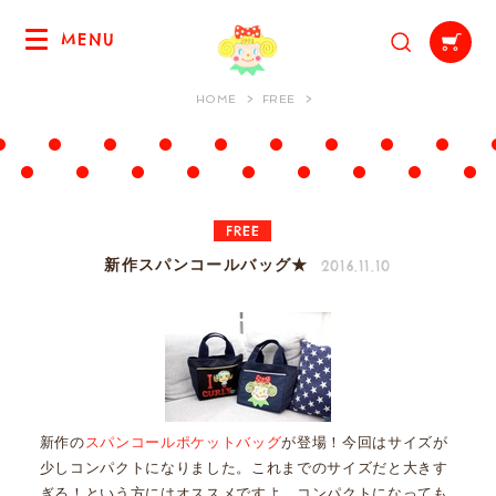
MENU
HOME
FREE
FREE
2016.11.10
新作スパンコールバッグ★
新作の
スパンコールポケットバッグ
が登場！今回はサイズが
少しコンパクトになりました。これまでのサイズだと大きす
ぎる！という方にはオススメですよ。コンパクトになっても