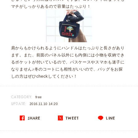
マチがしっかりあるので容量はたっぷり！
肩からもかけられるようにハンドルはたっぷりと長さがあり
ます。また、前面のパネル以外にも内側には小物を収納でき
るポケットが付いているので、パスケースやスマホも迷子に
なりません♪冬のコートにも相性がいいので、バッグをお探
しの方はぜひcheckしてください！
CATEGORY:
free
UPDATE:
2016.11.10 14:20
SHARE
TWEET
LINE