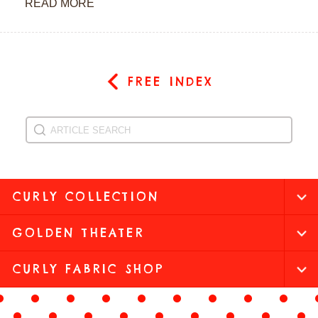
READ MORE
FREE INDEX
CURLY COLLECTION
GOLDEN THEATER
CURLY FABRIC SHOP