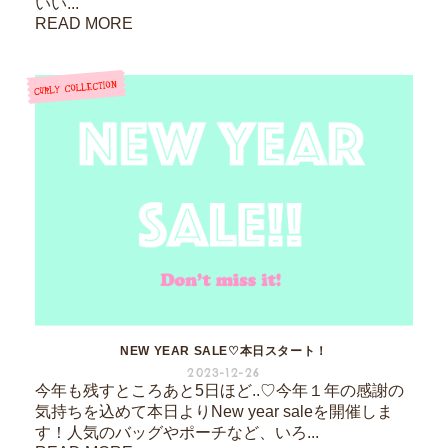
いい...
READ MORE
NEW YEAR SALE♡本日スタート！
2023-12-26
今年も残すところあと5日ほど..♡今年１年の感謝の
気持ちを込めて本日よりNew year saleを開催しま
す！人気のバッグやポーチなど、いろ...