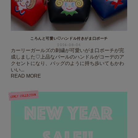
ころんと可愛い♡ハンドル付きがま口ポーチ
2026-08-04
カーリーガールズの刺繍が可愛いがま口ポーチが完
成しました♡上品なパールのハンドルがコーデのア
クセントになり、バッグのように持ち歩いてもかわ
いい...
READ MORE