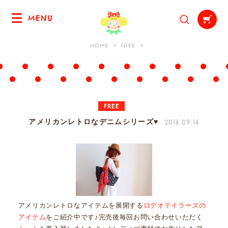
MENU
HOME
FREE
FREE
2016.09.16
アメリカンレトロなデニムシリーズ♥
アメリカンレトロなアイテムを展開する
ロデオテイラーズの
アイテム
をご紹介中です♪完売後毎回お問い合わせいただく