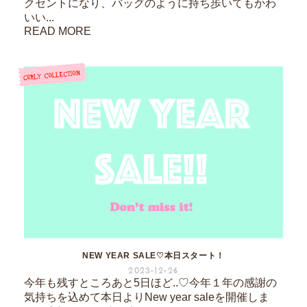
クセントになり、バッグのように持ち歩いてもかわ
いい...
READ MORE
NEW YEAR SALE♡本日スタート！
2023-12-26
今年も残すところあと5日ほど..♡今年１年の感謝の
気持ちを込めて本日よりNew year saleを開催しま