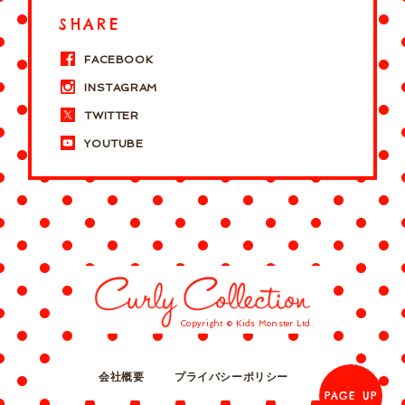
SHARE
FACEBOOK
INSTAGRAM
TWITTER
YOUTUBE
Copyright © Kids Monster Ltd.
会社概要
プライバシーポリシー
PAGE UP