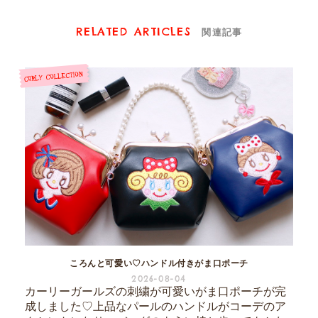
RELATED ARTICLES
関連記事
ころんと可愛い♡ハンドル付きがま口ポーチ
2026-08-04
カーリーガールズの刺繍が可愛いがま口ポーチが完
成しました♡上品なパールのハンドルがコーデのア