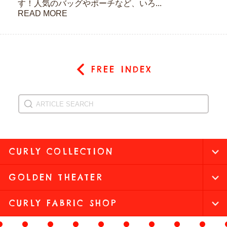
す！人気のバッグやポーチなど、いろ...
READ MORE
FREE INDEX
CURLY COLLECTION
GOLDEN THEATER
CURLY FABRIC SHOP