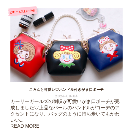
ころんと可愛い♡ハンドル付きがま口ポーチ
2026-08-04
カーリーガールズの刺繍が可愛いがま口ポーチが完
成しました♡上品なパールのハンドルがコーデのア
クセントになり、バッグのように持ち歩いてもかわ
いい...
READ MORE