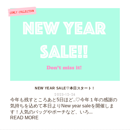
NEW YEAR SALE♡本日スタート！
2023-12-26
今年も残すところあと5日ほど..♡今年１年の感謝の
気持ちを込めて本日よりNew year saleを開催しま
す！人気のバッグやポーチなど、いろ...
READ MORE