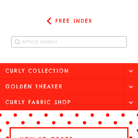
FREE INDEX
CURLY COLLECTION
GOLDEN THEATER
CURLY FABRIC SHOP