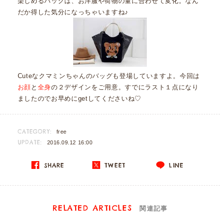
楽しめるバッグは、お洋服や荷物の量に合わせて変化。なん
だか得した気分になっちゃいますね♪
Cuteなクマミンちゃんのバッグも登場していますよ。今回は
お顔
と
全身
の２デザインをご用意。すでにラスト１点になり
ましたのでお早めにgetしてくださいね♡
CATEGORY:
free
UPDATE:
2016.09.12 16:00
SHARE
TWEET
LINE
RELATED ARTICLES
関連記事