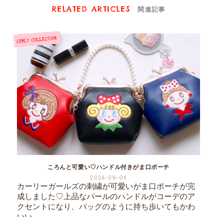
RELATED ARTICLES
関連記事
ころんと可愛い♡ハンドル付きがま口ポーチ
2026-08-04
カーリーガールズの刺繍が可愛いがま口ポーチが完
成しました♡上品なパールのハンドルがコーデのア
クセントになり、バッグのように持ち歩いてもかわ
いい...