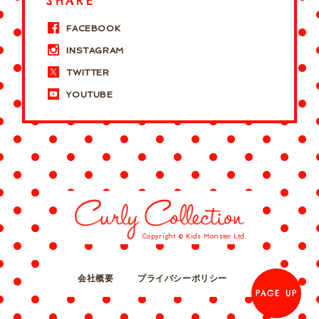
SHARE
FACEBOOK
INSTAGRAM
TWITTER
YOUTUBE
Copyright © Kids Monster Ltd.
会社概要
プライバシーポリシー
PAGE UP