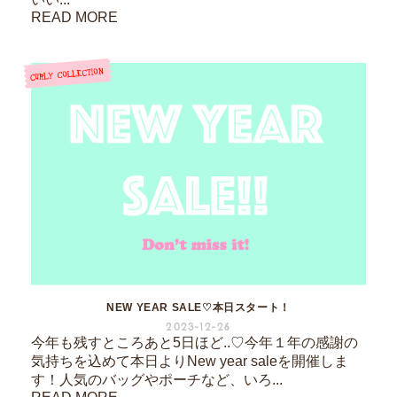
READ MORE
NEW YEAR SALE♡本日スタート！
2023-12-26
今年も残すところあと5日ほど..♡今年１年の感謝の
気持ちを込めて本日よりNew year saleを開催しま
す！人気のバッグやポーチなど、いろ...