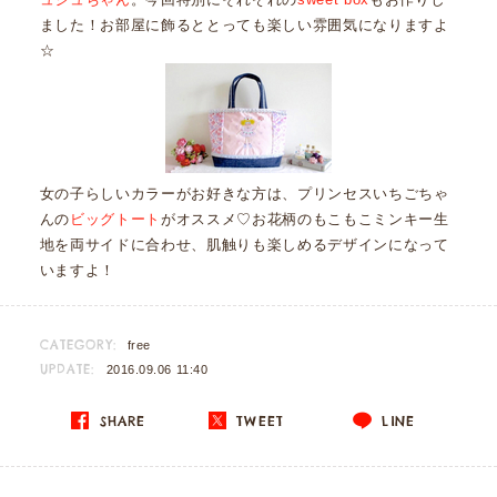
ました！お部屋に飾るととっても楽しい雰囲気になりますよ
☆
女の子らしいカラーがお好きな方は、プリンセスいちごちゃ
んの
ビッグトート
がオススメ♡お花柄のもこもこミンキー生
地を両サイドに合わせ、肌触りも楽しめるデザインになって
いますよ！
CATEGORY:
free
UPDATE:
2016.09.06 11:40
SHARE
TWEET
LINE