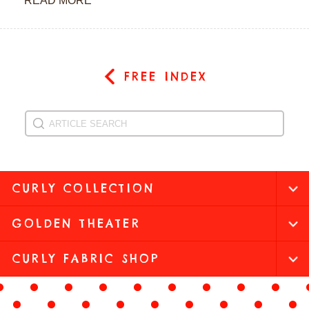
READ MORE
FREE INDEX
CURLY COLLECTION
GOLDEN THEATER
CURLY FABRIC SHOP