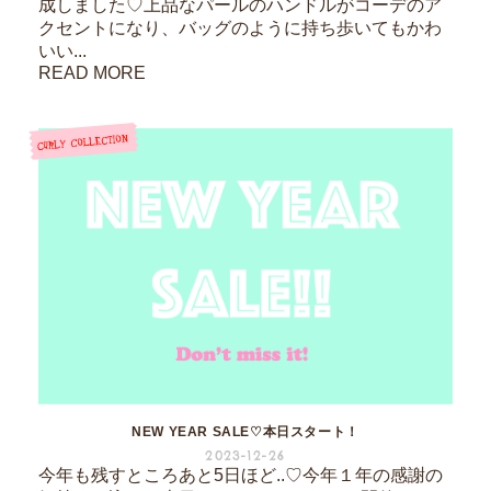
成しました♡上品なパールのハンドルがコーデのア
クセントになり、バッグのように持ち歩いてもかわ
いい...
READ MORE
NEW YEAR SALE♡本日スタート！
2023-12-26
今年も残すところあと5日ほど..♡今年１年の感謝の