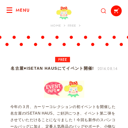
MENU
HOME
FREE
FREE
2016.08.14
名古屋♥ISETAN HAUSにてイベント開催!
今年の３月、カーリーコレクションの初イベントを開催した
名古屋のISETAN HAUS。ご好評につき、イベント第二弾を
させていただけることになりました！今回も新作のスパンコ
ールバッグに加え、定番人気商品のバッグやポーチ、小物な