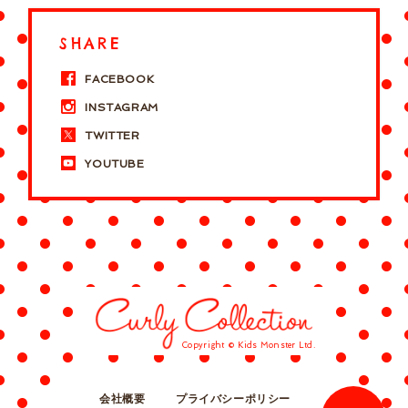
SHARE
FACEBOOK
INSTAGRAM
TWITTER
YOUTUBE
Copyright © Kids Monster Ltd.
会社概要
プライバシーポリシー