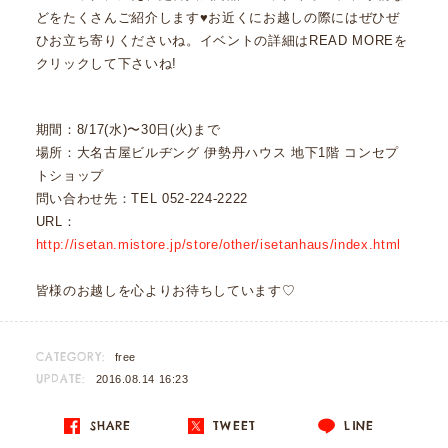
どをたくさんご紹介します♥お近くにお越しの際にはぜひぜ
ひお立ち寄りくださいね。イベントの詳細はREAD MOREを
クリックして下さいね!
期間：8/17(水)〜30日(火)まで
場所：大名古屋ビルヂング 伊勢丹ハウス 地下1階 コンセプ
トショップ
問い合わせ先：TEL 052-224-2222
URL：
http://isetan.mistore.jp/store/other/isetanhaus/index.html
皆様のお越しを心よりお待ちしています♡
CATEGORY:
free
UPDATE:
2016.08.14 16:23
SHARE
TWEET
LINE