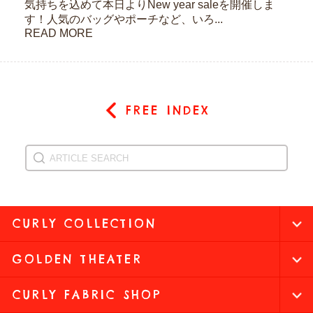
気持ちを込めて本日よりNew year saleを開催しま
す！人気のバッグやポーチなど、いろ...
READ MORE
FREE INDEX
CURLY COLLECTION
GOLDEN THEATER
CURLY FABRIC SHOP