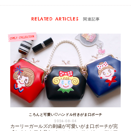
RELATED ARTICLES
関連記事
ころんと可愛い♡ハンドル付きがま口ポーチ
2026-08-04
カーリーガールズの刺繍が可愛いがま口ポーチが完