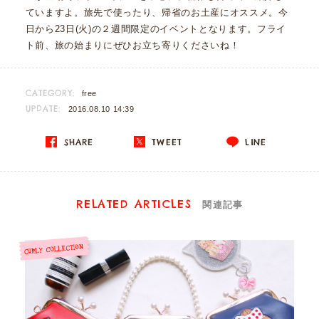
ていますよ。旅先で使ったり、帰省のお土産にオススメ。今
日から23日(火)の２週間限定のイベントとなります。フライ
ト前、旅の始まりにぜひお立ち寄りくださいね！
CATEGORY:
free
UPDATE:
2016.08.10 14:39
SHARE
TWEET
LINE
RELATED ARTICLES
関連記事