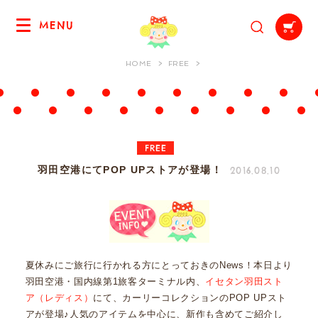
MENU
HOME
FREE
FREE
2016.08.10
羽田空港にてPOP UPストアが登場！
夏休みにご旅行に行かれる方にとっておきのNews！本日より
羽田空港・国内線第1旅客ターミナル内、
イセタン羽田スト
ア（レディス）
にて、カーリーコレクションのPOP UPスト
アが登場♪人気のアイテムを中心に、新作も含めてご紹介し