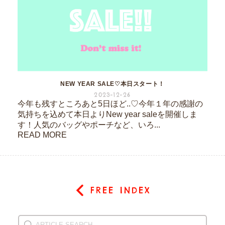
NEW YEAR SALE♡本日スタート！
2023-12-26
今年も残すところあと5日ほど..♡今年１年の感謝の
気持ちを込めて本日よりNew year saleを開催しま
す！人気のバッグやポーチなど、いろ...
READ MORE
FREE INDEX