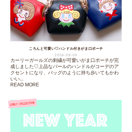
ころんと可愛い♡ハンドル付きがま口ポーチ
2026-08-04
カーリーガールズの刺繍が可愛いがま口ポーチが完
成しました♡上品なパールのハンドルがコーデのア
クセントになり、バッグのように持ち歩いてもかわ
いい...
READ MORE