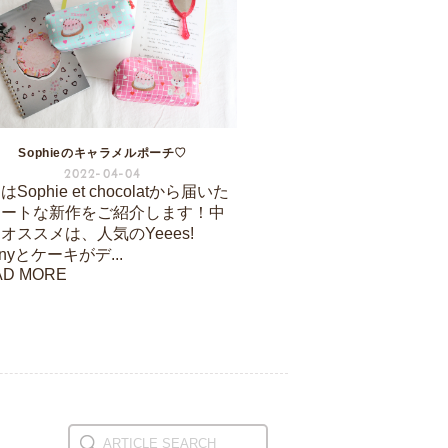
Sophieのキャラメルポーチ♡
2022-04-04
Sophie et chocolatから届いた
ュートな新作をご紹介します！中
オススメは、人気のYeees!
nnyとケーキがデ...
AD MORE