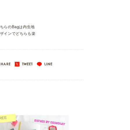
ちらのBagは内生地
ザインでどちらも楽
HARE
TWEET
LINE
REE