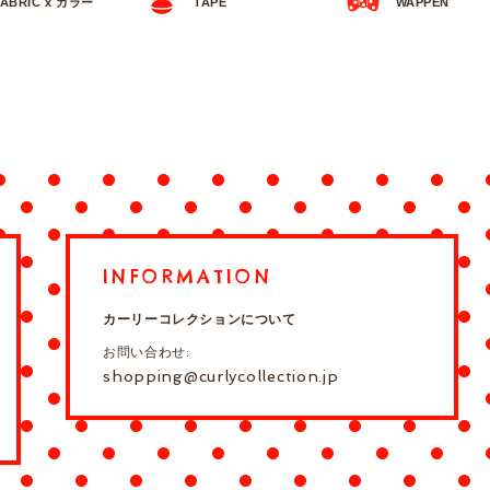
FABRIC x カラー
TAPE
WAPPEN
INFORMATION
カーリーコレクションについて
お問い合わせ:
shopping@curlycollection.jp