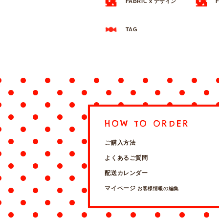
FABRIC x デザイン
TAG
HOW TO ORDER
ご購入方法
よくあるご質問
配送カレンダー
マイページ
お客様情報の編集