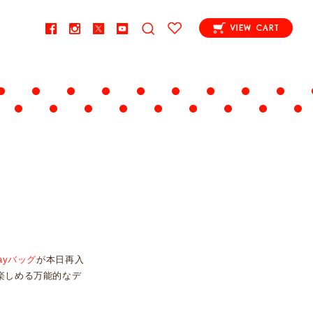
VIEW CART
ayバッグ
が本日再入
楽しめる万能的なデ