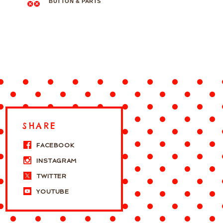
BUTTON & PARTS
SHARE
FACEBOOK
INSTAGRAM
TWITTER
YOUTUBE