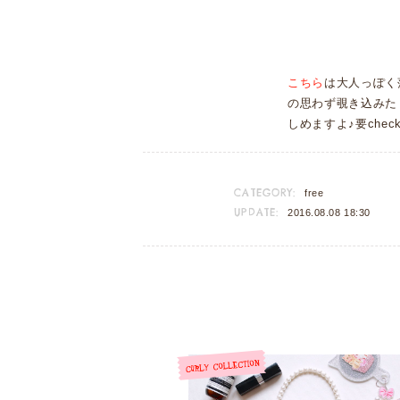
こちら
は大人っぽく
の思わず覗き込みた
しめますよ♪要che
CATEGORY:
free
UPDATE:
2016.08.08 18:30