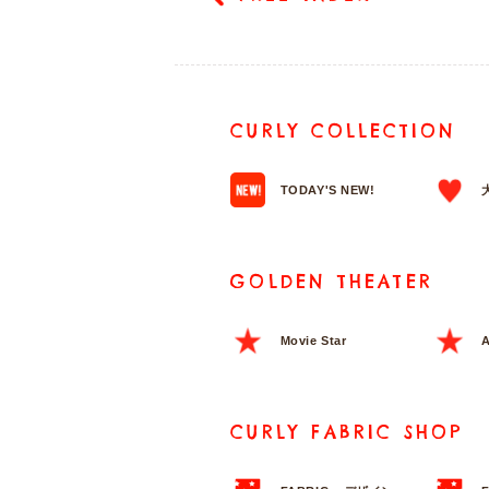
CURLY COLLECTION
TODAY'S NEW!
GOLDEN THEATER
Movie Star
A
CURLY FABRIC SHOP