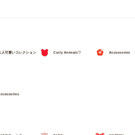
大人可愛いコレクション
Curly Animals♡
Accessories
ccessories