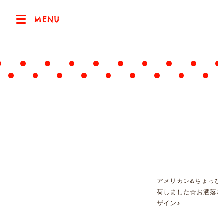
MENU
アメリカン&ちょっ
荷しました☆お洒落
ザイン♪