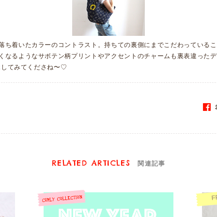
落ち着いたカラーのコントラスト。持ちての裏側にまでこだわっているこ
くなるようなサボテン柄プリントやアクセントのチャームも裏表違ったデ
ckしてみてくださね〜♡
S
RELATED ARTICLES
関連記事
F