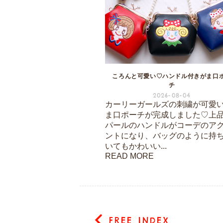
ころんと可愛い♡ハンドル付きがま口
チ
2026-08-04
カーリーガールズの刺繍が可愛
ま口ポーチが完成しました♡上
パールのハンドルがコーデのア
ントになり、バッグのように持
いてもかわいい...
READ MORE
FREE INDEX