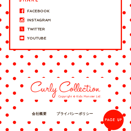
FACEBOOK
INSTAGRAM
TWITTER
YOUTUBE
Copyright © Kids Monster Ltd.
会社概要
プライバシーポリシー
PAGE UP