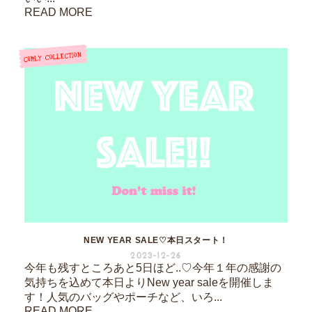
READ MORE
NEW YEAR SALE♡本日スタート！
2023-12-26
今年も残すところあと5日ほど..♡今年１年の感謝の
気持ちを込めて本日よりNew year saleを開催しま
す！人気のバッグやポーチなど、いろ...
READ MORE