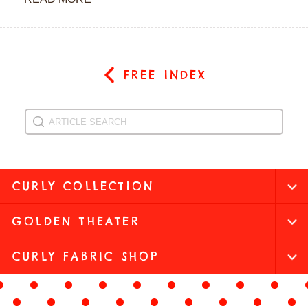
FREE INDEX
CURLY COLLECTION
GOLDEN THEATER
CURLY FABRIC SHOP