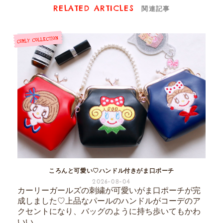
RELATED ARTICLES
関連記事
ころんと可愛い♡ハンドル付きがま口ポーチ
2026-08-04
カーリーガールズの刺繍が可愛いがま口ポーチが完
成しました♡上品なパールのハンドルがコーデのア
クセントになり、バッグのように持ち歩いてもかわ
いい...