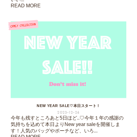
READ MORE
NEW YEAR SALE♡本日スタート！
2023-12-26
今年も残すところあと5日ほど..♡今年１年の感謝の
気持ちを込めて本日よりNew year saleを開催しま
す！人気のバッグやポーチなど、いろ...
READ MORE