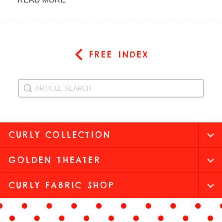
FREE INDEX
CURLY COLLECTION
GOLDEN THEATER
CURLY FABRIC SHOP