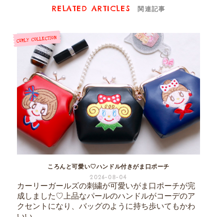
RELATED ARTICLES
関連記事
ころんと可愛い♡ハンドル付きがま口ポーチ
2026-08-04
カーリーガールズの刺繍が可愛いがま口ポーチが完
成しました♡上品なパールのハンドルがコーデのア
クセントになり、バッグのように持ち歩いてもかわ
いい...