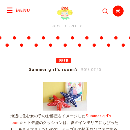
MENU
HOME
FREE
FREE
2016.07.10
Summer girl’s room☆
海辺に住む女の子のお部屋をイメージした
Summer girl’s
room
☆ヒトデ型のクッションは、夏のインテリアにもぴった
り！あまり大きくないので、テーブルの椅子やソファに飾る