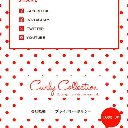
FACEBOOK
INSTAGRAM
TWITTER
YOUTUBE
Copyright © Kids Monster Ltd.
会社概要
プライバシーポリシー
PAGE UP