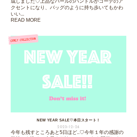
成しました♡上品なパールのハンドルがコーデのア
クセントになり、バッグのように持ち歩いてもかわ
いい...
READ MORE
NEW YEAR SALE♡本日スタート！
2023-12-26
今年も残すところあと5日ほど..♡今年１年の感謝の