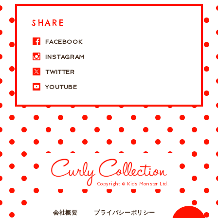
SHARE
FACEBOOK
INSTAGRAM
TWITTER
YOUTUBE
Copyright © Kids Monster Ltd.
会社概要
プライバシーポリシー