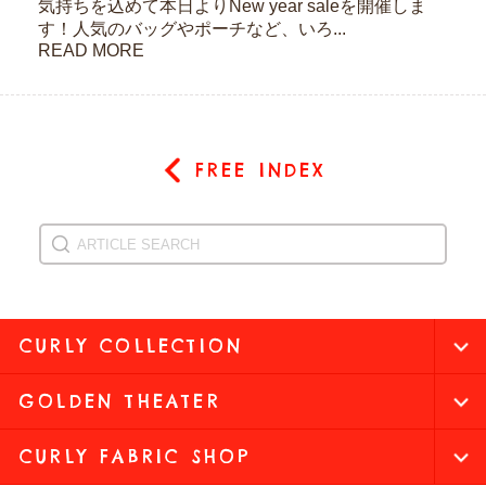
気持ちを込めて本日よりNew year saleを開催しま
す！人気のバッグやポーチなど、いろ...
READ MORE
FREE INDEX
CURLY COLLECTION
GOLDEN THEATER
CURLY FABRIC SHOP