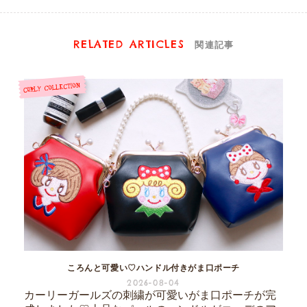
RELATED ARTICLES
関連記事
ころんと可愛い♡ハンドル付きがま口ポーチ
2026-08-04
カーリーガールズの刺繍が可愛いがま口ポーチが完