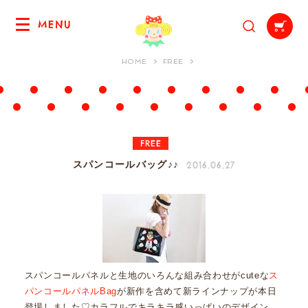
MENU
HOME
FREE
FREE
2016.06.27
スパンコールバッグ♪♪
スパンコールパネルと生地のいろんな組み合わせがcuteな
ス
パンコールパネルBag
が新作を含めて新ラインナップが本日
登場しました♡カラフルでキラキラ感いっぱいのデザイン。