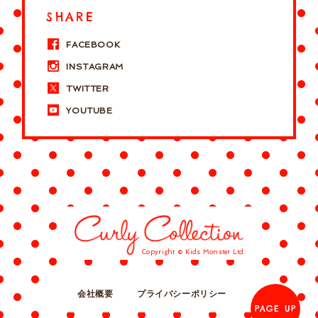
SHARE
FACEBOOK
INSTAGRAM
TWITTER
YOUTUBE
Copyright © Kids Monster Ltd.
会社概要
プライバシーポリシー
PAGE UP