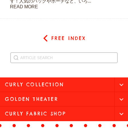
す！人気のバッグやポーチなど、いろ...
READ MORE
FREE INDEX
CURLY COLLECTION
GOLDEN THEATER
CURLY FABRIC SHOP