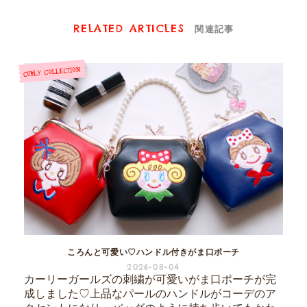
RELATED ARTICLES
関連記事
ころんと可愛い♡ハンドル付きがま口ポーチ
2026-08-04
カーリーガールズの刺繍が可愛いがま口ポーチが完
成しました♡上品なパールのハンドルがコーデのア