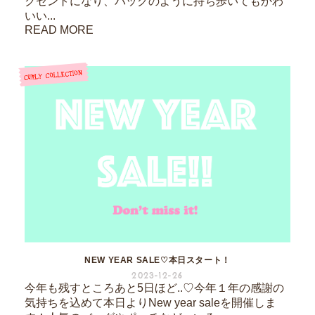
クセントになり、バッグのように持ち歩いてもかわ
いい...
READ MORE
NEW YEAR SALE♡本日スタート！
2023-12-26
今年も残すところあと5日ほど..♡今年１年の感謝の
気持ちを込めて本日よりNew year saleを開催しま