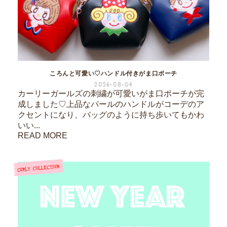
ころんと可愛い♡ハンドル付きがま口ポーチ
2026-08-04
カーリーガールズの刺繍が可愛いがま口ポーチが完
成しました♡上品なパールのハンドルがコーデのア
クセントになり、バッグのように持ち歩いてもかわ
いい...
READ MORE