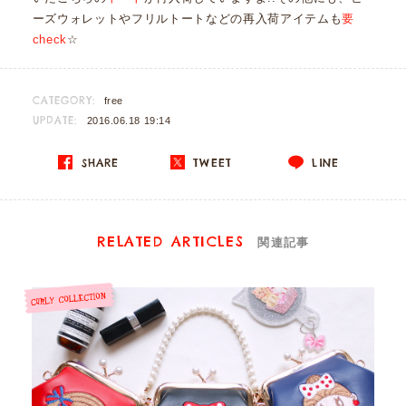
ーズウォレットやフリルトートなどの再入荷アイテムも
要
check
☆
CATEGORY:
free
UPDATE:
2016.06.18 19:14
SHARE
TWEET
LINE
RELATED ARTICLES
関連記事