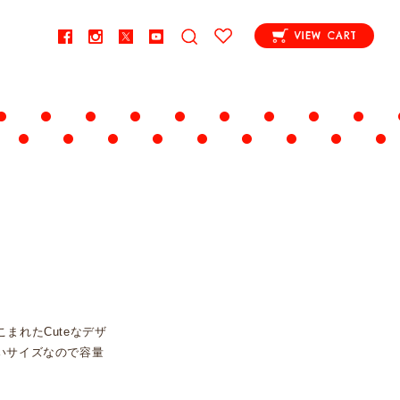
VIEW CART
まれたCuteなデザ
いサイズなので容量