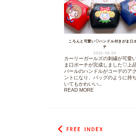
ころんと可愛い♡ハンドル付きがま口
チ
2026-08-04
カーリーガールズの刺繍が可愛
ま口ポーチが完成しました♡上
パールのハンドルがコーデのア
ントになり、バッグのように持
いてもかわいい...
READ MORE
FREE INDEX