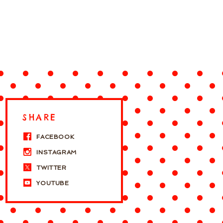
SHARE
FACEBOOK
INSTAGRAM
TWITTER
YOUTUBE