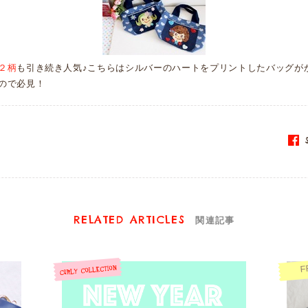
２柄
も引き続き人気♪こちらはシルバーのハートをプリントしたバッグが
ので必見！
S
RELATED ARTICLES
関連記事
F