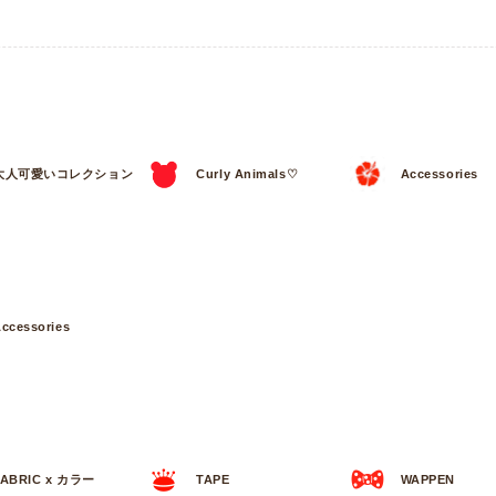
大人可愛いコレクション
Curly Animals♡
Accessories
ccessories
FABRIC x カラー
TAPE
WAPPEN