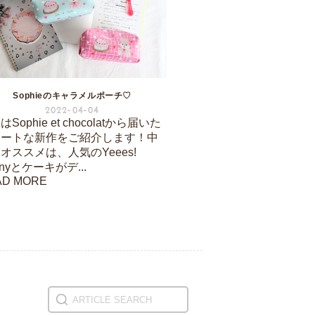
Sophieのキャラメルポーチ♡
2022-04-04
Sophie et chocolatから届いた
ュートな新作をご紹介します！中
オススメは、人気のYeees!
nnyとケーキがデ...
AD MORE