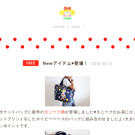
HOME
FREE
FREE
2016.06.13
Newアイテム♥登場！
ポケットバッグに新作の
モニーク柄
が登場しました♥モニークがお花にかこ
ットプリントをしたネイビーベースのバッグに組み合わせましたよ♪大き
いポイントです。