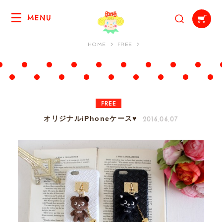
MENU
HOME
FREE
FREE
2016.06.07
オリジナルiPhoneケース♥