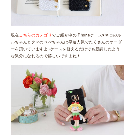
現在
こちらのカテゴリ
でご紹介中のiPhoneケース♥ネコのル
ルちゃんとクマのべべちゃんは早速人気でたくさんのオーダ
ーを頂いていますよ♪ケースを替えるだけでも新調したよう
な気分になれるので嬉しいですよね！