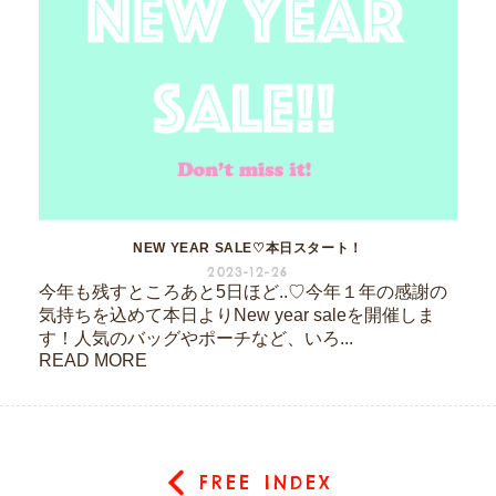
NEW YEAR SALE♡本日スタート！
2023-12-26
今年も残すところあと5日ほど..♡今年１年の感謝の
気持ちを込めて本日よりNew year saleを開催しま
す！人気のバッグやポーチなど、いろ...
READ MORE
FREE INDEX