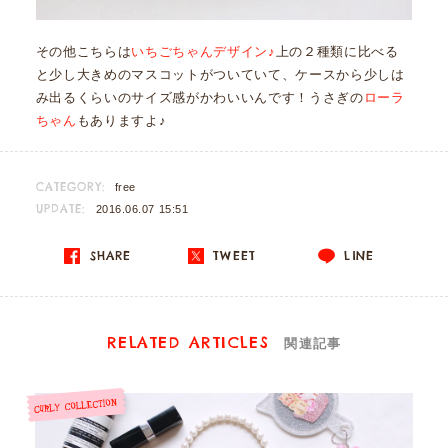
その他こちらは
いちごちゃんデザイン♪
上の２種類に比べる
と少し大きめのマスコットがついていて、ケースから少しは
み出るくらいのサイズ感がかわいいんです！うさぎの
ローラ
ちゃん
もありますよ♪
CATEGORY:
free
UPDATE:
2016.06.07 15:51
SHARE
TWEET
LINE
RELATED ARTICLES
関連記事