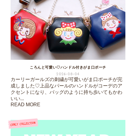
ころんと可愛い♡ハンドル付きがま口ポーチ
2026-08-04
カーリーガールズの刺繍が可愛いがま口ポーチが完
成しました♡上品なパールのハンドルがコーデのア
クセントになり、バッグのように持ち歩いてもかわ
いい...
READ MORE