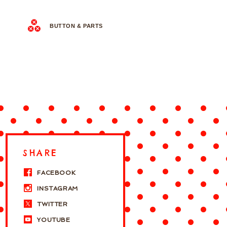
BUTTON & PARTS
SHARE
FACEBOOK
INSTAGRAM
TWITTER
YOUTUBE