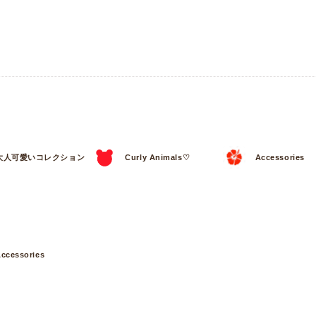
大人可愛いコレクション
Curly Animals♡
Accessories
ccessories