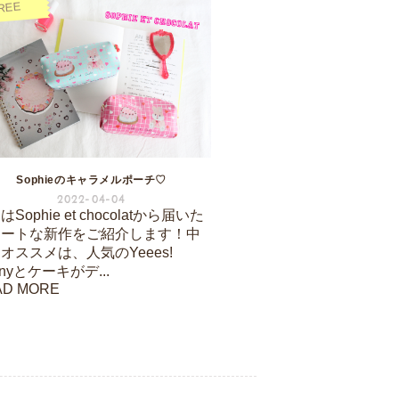
REE
Sophieのキャラメルポーチ♡
2022-04-04
Sophie et chocolatから届いた
ュートな新作をご紹介します！中
オススメは、人気のYeees!
nnyとケーキがデ...
AD MORE