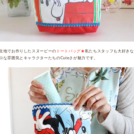
生地でお作りしたスヌーピーの
トートバッグ★
私たちスタッフも大好きな
ロな雰囲気とキャラクターたちのCuteさが魅力です。