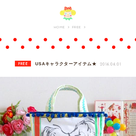
HOME
FREE
FREE
2016.06.01
USAキャラクターアイテム★