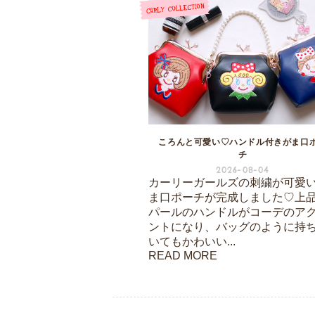
ころんと可愛い♡ハンドル付きがま口
チ
2026-08-04
カーリーガールズの刺繍が可愛
ま口ポーチが完成しました♡上
パールのハンドルがコーデのア
ントになり、バッグのように持
いてもかわいい...
READ MORE