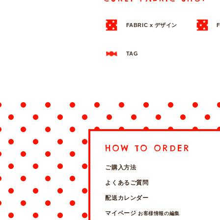
FABRIC x デザイン
TAG
HOW TO ORDER
ご購入方法
よくあるご質問
配送カレンダー
マイページ
お客様情報の編集