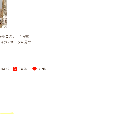
からこのポーチが出
入りのデザインを見つ
HARE
TWEET
LINE