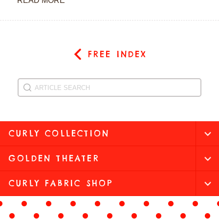
READ MORE
FREE INDEX
CURLY COLLECTION
GOLDEN THEATER
CURLY FABRIC SHOP