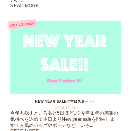
READ MORE
NEW YEAR SALE♡本日スタート！
2023-12-26
今年も残すところあと5日ほど..♡今年１年の感謝の
気持ちを込めて本日よりNew year saleを開催しま
す！人気のバッグやポーチなど、いろ...