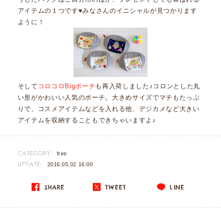
アイテムの１つです♥みなさんのイニシャルが見つかります
ように！
そして
コロコロBigポーチ
も再入荷しました♪コロンとした丸
い形がかわいい人気のポーチ。大きめサイズでマチもたっぷ
りで、コスメアイテムなどを入れる他、デジカメなど大きい
アイテムを収納することもできちゃいますよ♪
CATEGORY:
free
UPDATE:
2016.05.02 16:00
SHARE
TWEET
LINE