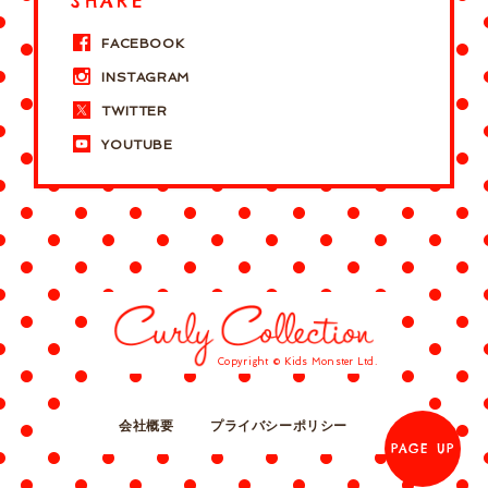
SHARE
FACEBOOK
INSTAGRAM
TWITTER
YOUTUBE
Copyright © Kids Monster Ltd.
会社概要
プライバシーポリシー
PAGE UP