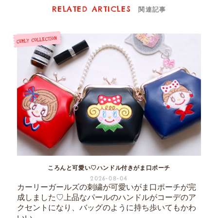
RELATED ARTICLES
関連記事
ころんと可愛い♡ハンドル付きがま口ポーチ
2026-08-04
カーリーガールズの刺繍が可愛いがま口ポーチが完
成しました♡上品なパールのハンドルがコーデのア
クセントになり、バッグのように持ち歩いてもかわ
いい...